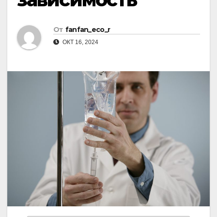
От
fanfan_eco_r
ОКТ 16, 2024