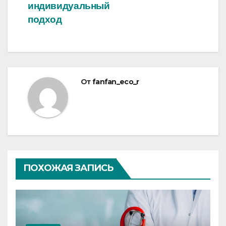
индивидуальный
подход
От
fanfan_eco_r
ПОХОЖАЯ ЗАПИСЬ