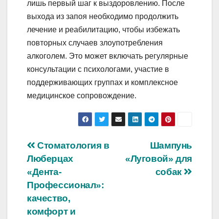
лишь первый шаг к выздоровлению. После
выхода из запоя необходимо продолжить
лечение и реабилитацию, чтобы избежать
повторных случаев злоупотребления
алкоголем. Это может включать регулярные
консультации с психологами, участие в
поддерживающих группах и комплексное
медицинское сопровождение.
Навигация
Стоматология в
Шампунь
Люберцах
«Луговой» для
по
«Дента-
собак
записям
Профессионал»:
качество,
комфорт и