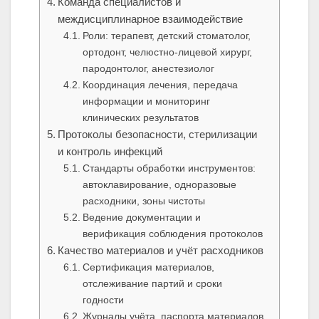
Команда специалистов и
междисциплинарное взаимодействие
Роли: терапевт, детский стоматолог,
ортодонт, челюстно-лицевой хирург,
пародонтолог, анестезиолог
Координация лечения, передача
информации и мониторинг
клинических результатов
Протоколы безопасности, стерилизации
и контроль инфекций
Стандарты обработки инструментов:
автоклавирование, одноразовые
расходники, зоны чистоты
Ведение документации и
верификация соблюдения протоколов
Качество материалов и учёт расходников
Сертификация материалов,
отслеживание партий и сроки
годности
Журналы учёта, паспорта материалов