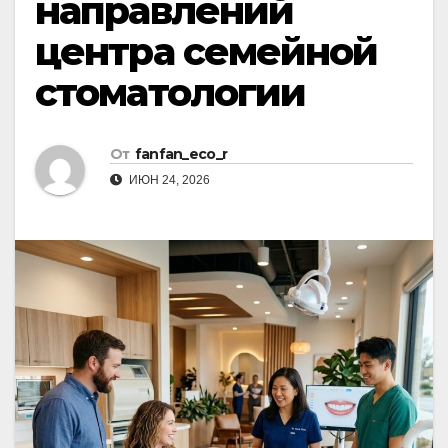
направлений
центра семейной
стоматологии
От
fanfan_eco_r
ИЮН 24, 2026