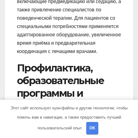
включающие предмедикацию или седацию, а
также привлечение специалистов по
поведенческой терапии. Для пациентов со
специальными потребностями применяется
адаптированное оборудование, увеличенное
время приёма и предварительная
координация с лечащими врачами.
Профилактика,
образовательные
программы и
сопровождение
Этот сайт использует куки-файлы и другие технологии, чтобы
семей
помочь вам в навигации, а также предоставить лучший
пользовательский опыт.
OK
Индивидуальные