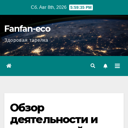
Перейти
Сб. Авг 8th, 2026
5:59:36 PM
к
содержимому
Fanfan-eco
Здоровая тарелка
Обзор
деятельности и