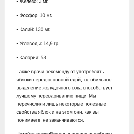
• Железо: 3 мг.
• Фосфор: 10 мг.
• Калий: 130 мг.
• Углеводы: 14,9 гр.
• Калории: 58
Также врачи рекомендуют употреблять
яблоки перед основной едой, т.к. обильное
выделение желудочного сока способствует
лучшему перевариванию пищи. Мы
перечислили лишь некоторые полезные
свойства яблок и на этом они, как вы
понимаете, не заканчиваются.