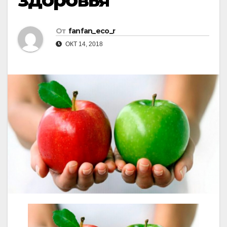
От
fanfan_eco_r
ОКТ 14, 2018