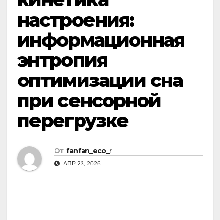
настроения:
информационная
энтропия
оптимизации сна
при сенсорной
перегрузке
От
fanfan_eco_r
АПР 23, 2026