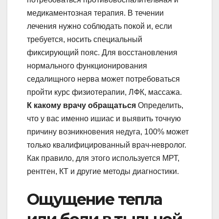
медикаментозная терапия. В течении
лечения нужно соблюдать покой и, если
требуется, носить специальный
фиксирующий пояс. Для восстановления
нормального функционирования
седалищного нерва может потребоваться
пройти курс физиотерапии, ЛФК, массажа.
К какому врачу обращаться
Определить,
что у вас именно ишиас и выявить точную
причину возникновения недуга, 100% может
только квалифицированный врач-невролог.
Как правило, для этого используется МРТ,
рентген, КТ и другие методы диагностики.
Ощущение тепла