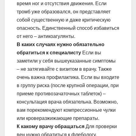
время ног и отсутствия движения. Если
тромб уже образовался, он представляет
собой существенную и даже критическую
опасность. Единственный способ избавиться
от него – антикоагулянты.
В каких случаях нужно обязательно
обратиться к
специалисту
Если вы
заметили у себя вышеуказанные симптомы
– не затягивайте с визитом в врачу. Также
очень важна профилактика. Если вы входите
в группу риска (после крупной операции, при
приеме противозачаточных таблеток) –
консультация врача обязательна. Возможно,
вам порекомендуют компрессионные чулки
или кроверазжижающие препараты.
К какому врачу обращаться
Для проверки
вен нужно обратиться к флебологу.