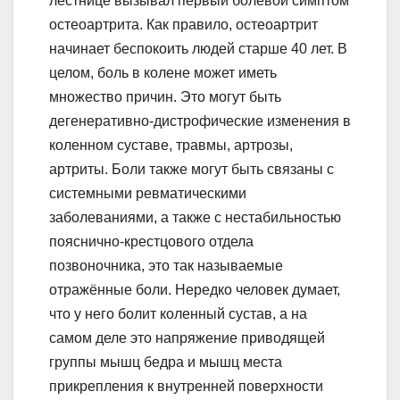
лестнице вызывал первый болевой симптом
остеоартрита. Как правило, остеоартрит
начинает беспокоить людей старше 40 лет. В
целом, боль в колене может иметь
множество причин. Это могут быть
дегенеративно-дистрофические изменения в
коленном суставе, травмы, артрозы,
артриты. Боли также могут быть связаны с
системными ревматическими
заболеваниями, а также с нестабильностью
пояснично-крестцового отдела
позвоночника, это так называемые
отражённые боли. Нередко человек думает,
что у него болит коленный сустав, а на
самом деле это напряжение приводящей
группы мышц бедра и мышц места
прикрепления к внутренней поверхности