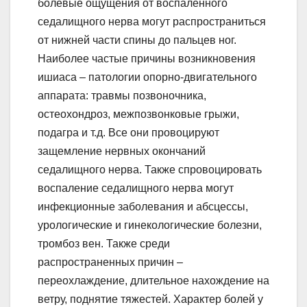
болевые ощущения от воспаленного
седалищного нерва могут распространиться
от нижней части спины до пальцев ног.
Наиболее частые причины возникновения
ишиаса – патологии опорно-двигательного
аппарата: травмы позвоночника,
остеохондроз, межпозвонковые грыжи,
подагра и т.д. Все они провоцируют
защемление нервных окончаний
седалищного нерва. Также спровоцировать
воспаление седалищного нерва могут
инфекционные заболевания и абсцессы,
урологические и гинекологические болезни,
тромбоз вен. Также среди
распространенных причин –
переохлаждение, длительное нахождение на
ветру, поднятие тяжестей. Характер болей у