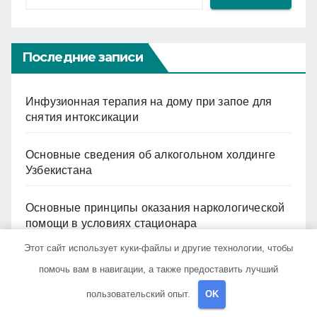
Последние записи
Инфузионная терапия на дому при запое для
снятия интоксикации
Основные сведения об алкогольном холдинге
Узбекистана
Основные принципы оказания наркологической
помощи в условиях стационара
Этот сайт использует куки-файлы и другие технологии, чтобы
Подходы к терапии разных форм алкогольной
помочь вам в навигации, а также предоставить лучший
зависимости: пивная, виннная, хроническая,
мужская и женская специфика
пользовательский опыт.
OK