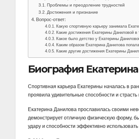
Проблемы и преодоление трудностей
Достижения и признание
Вопрос-ответ:
Какую спортивную карьеру занимала Екат
Какие достижения Екатерины Даниловой в 
Какое было детство у Екатерины Данилово
Каким образом Екатерина Данилова попал
Какие другие достижения Екатерины Дани
Биография Екатерина
Спортивная карьера Екатерины началась в ранн
проявила удивительные способности и страсть к
Екатерина Данилова прославилась своими неве
демонстрирует отличную физическую форму, быс
удару и способности эффективно использовать 