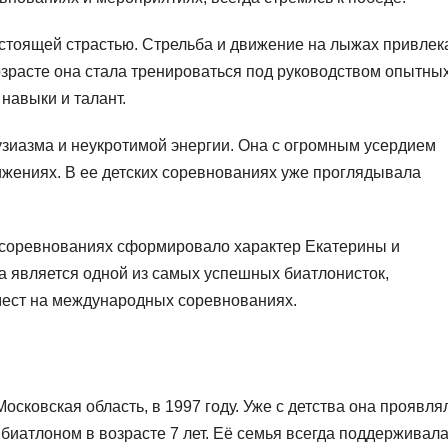
стоящей страстью. Стрельба и движение на лыжах привлек
озрасте она стала тренироваться под руководством опытны
навыки и талант.
зиазма и неукротимой энергии. Она с огромным усердием
ижениях. В ее детских соревнованиях уже проглядывала
и соревнованиях сформировало характер Екатерины и
а является одной из самых успешных биатлонисток,
ест на международных соревнованиях.
сковская область, в 1997 году. Уже с детства она проявля
 биатлоном в возрасте 7 лет. Её семья всегда поддерживала