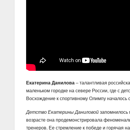
Екатерина Данилова
– талантливая российска
маленьком городке на севере России, где с де
Восхождение к спортивному Олимпу началось с
Детство Екатерины Даниловой
запомнилось 
возрасте она продемонстрировала феноменаль
тренеров. Ее стремление к победе и горячая 