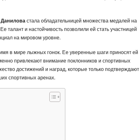
 Данилова
стала обладательницей множества медалей на
е талант и настойчивость позволили ей стать участницей
нциал на мировом уровне.
имя в мире лыжных гонок. Ее уверенные шаги приносят ей
ременно привлекают внимание поклонников и спортивных
жество достижений и наград, которые только подтверждают
ших спортивных аренах.