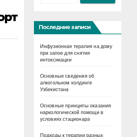
орт
Последние записи
Инфузионная терапия на дому
при запое для снятия
интоксикации
Основные сведения об
алкогольном холдинге
Узбекистана
Основные принципы оказания
наркологической помощи в
условиях стационара
Подходы к терапии разных