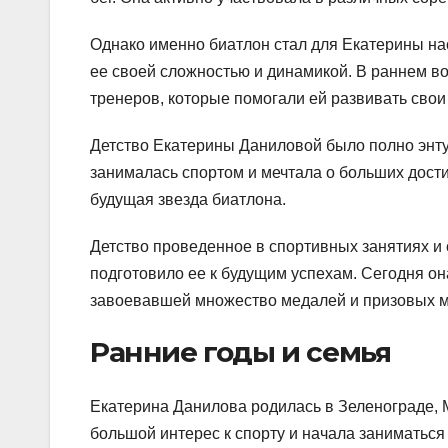
Однако именно биатлон стал для Екатерины на
ее своей сложностью и динамикой. В раннем в
тренеров, которые помогали ей развивать свои 
Детство Екатерины Даниловой было полно энту
занималась спортом и мечтала о больших дост
будущая звезда биатлона.
Детство проведенное в спортивных занятиях 
подготовило ее к будущим успехам. Сегодня он
завоевавшей множество медалей и призовых м
Ранние годы и семья
Екатерина Данилова родилась в Зеленограде, Мо
большой интерес к спорту и начала заниматься