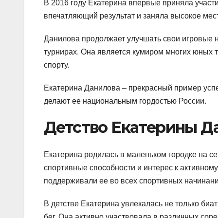
В 2016 году Екатерина впервые приняла участи
впечатляющий результат и заняла высокое мест
Данилова продолжает улучшать свои игровые 
турнирах. Она является кумиром многих юных т
спорту.
Екатерина Данилова – прекрасный пример успе
делают ее национальным гордостью России.
Детство Екатерины Д
Екатерина родилась в маленьком городке на с
спортивные способности и интерес к активному
поддерживали ее во всех спортивных начинани
В детстве Екатерина увлекалась не только биат
бег. Она активно участвовала в различных сор