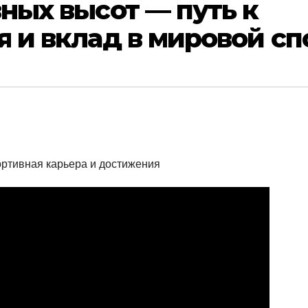
ных высот — путь к
я и вклад в мировой сп