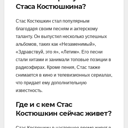
Стаса Костюшкина?
Стас Костюшкин стал популярным
благодаря своим песням и актерскому
таланту. Он выпустил несколько успешных
альбомов, таких как «Незаменимый»,
«Здравствуй, это я», «Летим». Его песни
стали хитами и занимали топовые позиции в
радиоэфирах. Кроме пения, Стас также
снимается в кино и телевизионных сериалах,
что придает ему дополнительную
известность.
Где и с кем Стас
Костюшкин сейчас живет?
Стас Костюшкин в настоящее время живет в