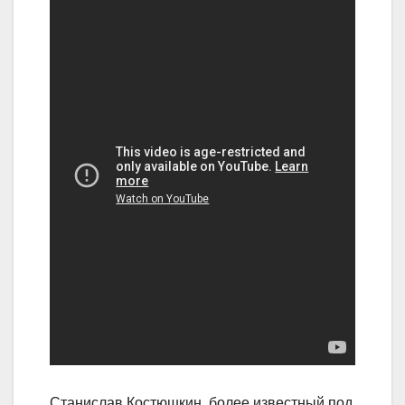
Станислав Костюшкин, более известный под