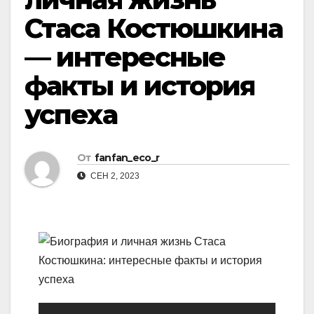
Стаса Костюшкина
— интересные
факты и история
успеха
От
fanfan_eco_r
СЕН 2, 2023