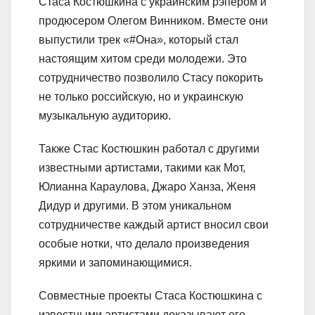
Стаса Костюшкина с украинским рэпером и
продюсером Олегом Винником. Вместе они
выпустили трек «#Она», который стал
настоящим хитом среди молодежи. Это
сотрудничество позволило Стасу покорить
не только российскую, но и украинскую
музыкальную аудиторию.
Также Стас Костюшкин работал с другими
известными артистами, такими как Мот,
Юлианна Караулова, Джаро Ханза, Женя
Дидур и другими. В этом уникальном
сотрудничестве каждый артист вносил свои
особые нотки, что делало произведения
яркими и запоминающимися.
Совместные проекты Стаса Костюшкина с
известными артистами доказывают его