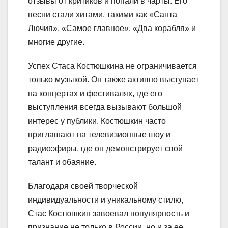
отзывы от критиков и попали в чарты. Его
песни стали хитами, такими как «Санта
Лючия», «Самое главное», «Два корабля» и
многие другие.
Успех Стаса Костюшкина не ограничивается
только музыкой. Он также активно выступает
на концертах и фестивалях, где его
выступления всегда вызывают большой
интерес у публики. Костюшкин часто
приглашают на телевизионные шоу и
радиоэфиры, где он демонстрирует свой
талант и обаяние.
Благодаря своей творческой
индивидуальности и уникальному стилю,
Стас Костюшкин завоевал популярность и
признание не только в России, но и за ее