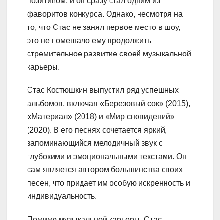
позитивом, и он сразу стал одним из
фаворитов конкурса. Однако, несмотря на
то, что Стас не занял первое место в шоу,
это не помешало ему продолжить
стремительное развитие своей музыкальной
карьеры.
Стас Костюшкин выпустил ряд успешных
альбомов, включая «Березовый сок» (2015),
«Материал» (2018) и «Мир сновидений»
(2020). В его песнях сочетается яркий,
запоминающийся мелодичный звук с
глубокими и эмоциональными текстами. Он
сам является автором большинства своих
песен, что придает им особую искренность и
индивидуальность.
Помимо музыкальной карьеры, Стас