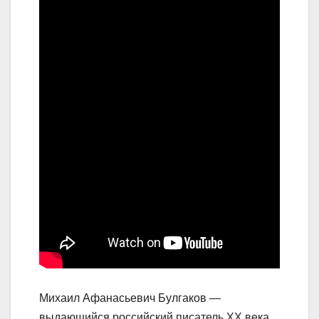
Михаил Афанасьевич Булгаков —
выдающийся российский писатель XX века,