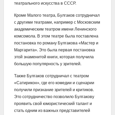
театрального искусства в СССР.
Кроме Малого театра, Булгаков сотрудничал
с другими театрами, например с Московским
академическим театром имени Ленинского
комсомола. В этом театре была поставлена
постановка по роману Булгакова «Мастер и
Маргарита». Это была первая постановка
этой знаменитой книги, которая получила
большую популярность у зрителей.
Также Булгаков сотрудничал с театром
«Сатирикон», где его комедии и сценарии
получили признание зрителей и критиков.
Это сотрудничество позволило Булгакову
проявить свой юмористический талант и
стать одним из важных представителей