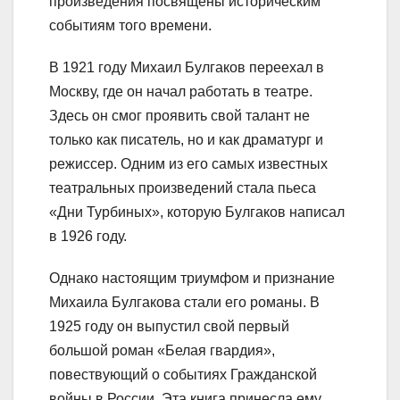
произведения посвящены историческим
событиям того времени.
В 1921 году Михаил Булгаков переехал в
Москву, где он начал работать в театре.
Здесь он смог проявить свой талант не
только как писатель, но и как драматург и
режиссер. Одним из его самых известных
театральных произведений стала пьеса
«Дни Турбиных», которую Булгаков написал
в 1926 году.
Однако настоящим триумфом и признание
Михаила Булгакова стали его романы. В
1925 году он выпустил свой первый
большой роман «Белая гвардия»,
повествующий о событиях Гражданской
войны в России. Эта книга принесла ему