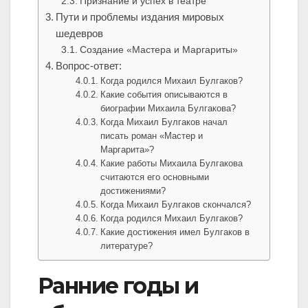
Признание и успех в театре
Пути и проблемы издания мировых
шедевров
Создание «Мастера и Маргариты»
Вопрос-ответ:
Когда родился Михаил Булгаков?
Какие события описываются в
биографии Михаила Булгакова?
Когда Михаил Булгаков начал
писать роман «Мастер и
Маргарита»?
Какие работы Михаила Булгакова
считаются его основными
достижениями?
Когда Михаил Булгаков скончался?
Когда родился Михаил Булгаков?
Какие достижения имел Булгаков в
литературе?
Ранние годы и