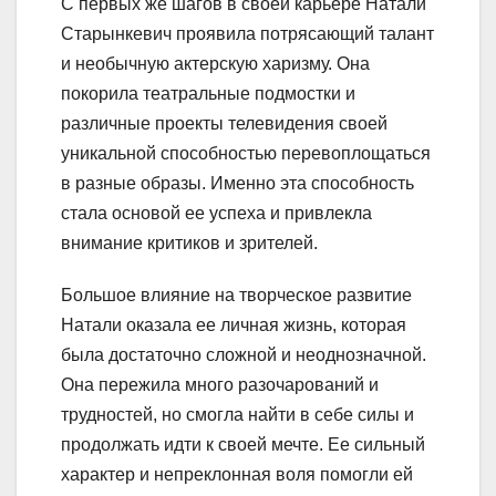
С первых же шагов в своей карьере Натали
Старынкевич проявила потрясающий талант
и необычную актерскую харизму. Она
покорила театральные подмостки и
различные проекты телевидения своей
уникальной способностью перевоплощаться
в разные образы. Именно эта способность
стала основой ее успеха и привлекла
внимание критиков и зрителей.
Большое влияние на творческое развитие
Натали оказала ее личная жизнь, которая
была достаточно сложной и неоднозначной.
Она пережила много разочарований и
трудностей, но смогла найти в себе силы и
продолжать идти к своей мечте. Ее сильный
характер и непреклонная воля помогли ей