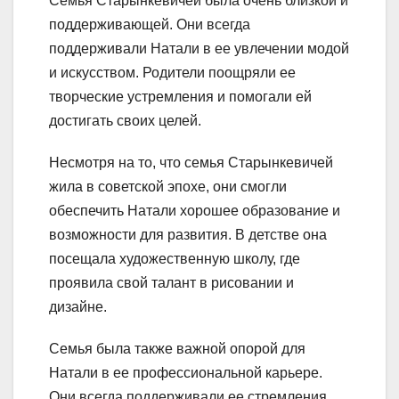
Семья Старынкевичей была очень близкой и
поддерживающей. Они всегда
поддерживали Натали в ее увлечении модой
и искусством. Родители поощряли ее
творческие устремления и помогали ей
достигать своих целей.
Несмотря на то, что семья Старынкевичей
жила в советской эпохе, они смогли
обеспечить Натали хорошее образование и
возможности для развития. В детстве она
посещала художественную школу, где
проявила свой талант в рисовании и
дизайне.
Семья была также важной опорой для
Натали в ее профессиональной карьере.
Они всегда поддерживали ее стремления