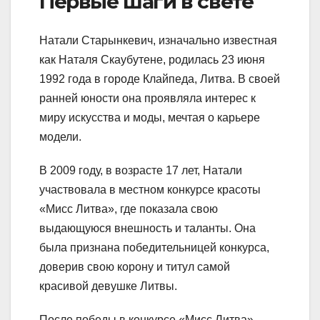
Первые шаги в свете
Натали Старынкевич, изначально известная
как Наталя Скаубутене, родилась 23 июня
1992 года в городе Клайпеда, Литва. В своей
ранней юности она проявляла интерес к
миру искусства и моды, мечтая о карьере
модели.
В 2009 году, в возрасте 17 лет, Натали
участвовала в местном конкурсе красоты
«Мисс Литва», где показала свою
выдающуюся внешность и таланты. Она
была признана победительницей конкурса,
доверив свою корону и титул самой
красивой девушке Литвы.
После победы в конкурсе «Мисс Литва»,