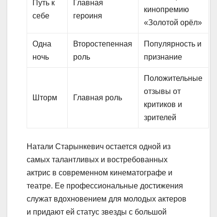
Путь к
Главная
кинопремию
себе
героиня
«Золотой орёл»
Одна
Второстепенная
Популярность и
ночь
роль
признание
Положительные
отзывы от
Шторм
Главная роль
критиков и
зрителей
Натали Старынкевич остается одной из
самых талантливых и востребованных
актрис в современном кинематографе и
театре. Ее профессиональные достижения
служат вдохновением для молодых актеров
и придают ей статус звезды с большой