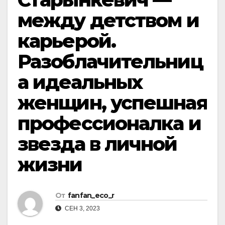
между детством и
карьерой.
Разоблачительниц
а идеальных
женщин, успешная
профессионалка и
звезда в личной
жизни
От
fanfan_eco_r
СЕН 3, 2023