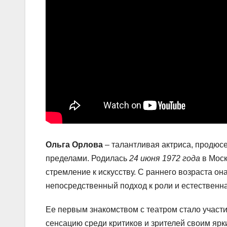
Ольга Орлова
– талантливая актриса, продюсе
пределами. Родилась
24 июня 1972 года
в Моск
стремление к искусству. С раннего возраста она
непосредственный подход к роли и естествен
Ее первым знакомством с театром стало участи
сенсацию среди критиков и зрителей своим ярк