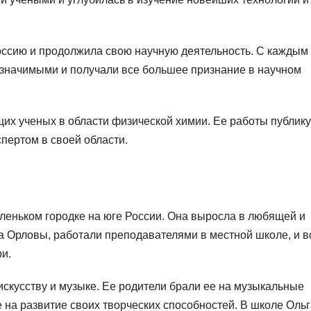
оссию и продолжила свою научную деятельность. С каждым
 значимыми и получали все большее признание в научном
щих ученых в области физической химии. Ее работы публик
спертом в своей области.
аленьком городке на юге России. Она выросла в любящей и
а Орловы, работали преподавателями в местной школе, и в
и.
искусству и музыке. Ее родители брали ее на музыкальные
е на развитие своих творческих способностей. В школе Оль