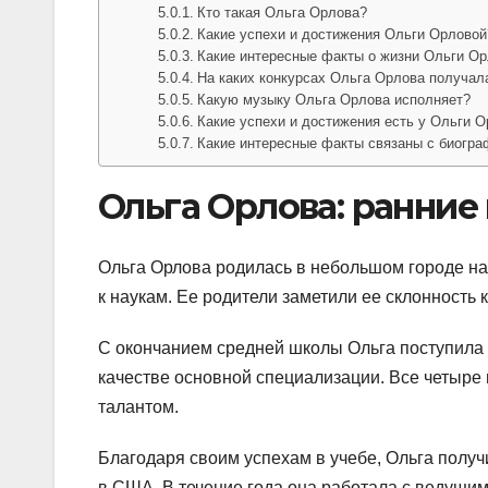
Кто такая Ольга Орлова?
Какие успехи и достижения Ольги Орловой
Какие интересные факты о жизни Ольги О
На каких конкурсах Ольга Орлова получал
Какую музыку Ольга Орлова исполняет?
Какие успехи и достижения есть у Ольги 
Какие интересные факты связаны с биогр
Ольга Орлова: ранние
Ольга Орлова родилась в небольшом городе на
к наукам. Ее родители заметили ее склонность 
С окончанием средней школы Ольга поступила 
качестве основной специализации. Все четыре 
талантом.
Благодаря своим успехам в учебе, Ольга полу
в США. В течение года она работала с ведущим