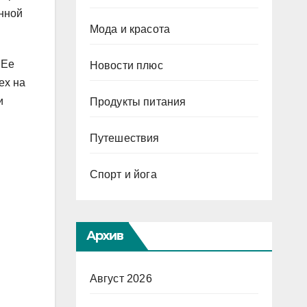
енной
Мода и красота
 Ее
Новости плюс
ех на
и
Продукты питания
Путешествия
Спорт и йога
Архив
Август 2026