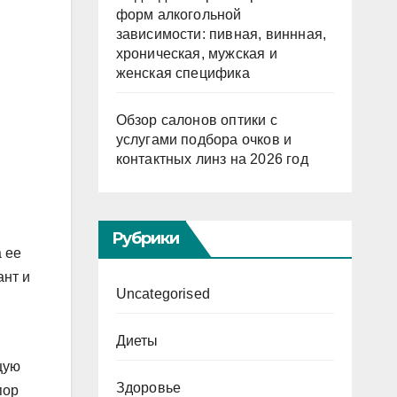
форм алкогольной
зависимости: пивная, виннная,
хроническая, мужская и
женская специфика
Обзор салонов оптики с
услугами подбора очков и
контактных линз на 2026 год
Рубрики
 ее
ант и
Uncategorised
Диеты
щую
Здоровье
пор