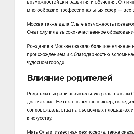
возможностей для развития и обучения. Отлич
многообразие профессиональных сфер — все эт
Москва также дала Ольге возможность познаком
Она получила высококачественное образование
Рождение в Москве оказало большое влияние н
происхождением и с благодарностью вспоминает
чудесном городе.
Влияние родителей
Родители сыграли значительную роль в жизни О
достижения. Ее отец, известный актер, передал
сопровождала отца на съемочных площадках и
к искусству.
Мать Ольги, известная режиссерка, также оказ