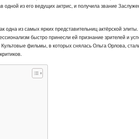
ав одной из его ведущих актрис, и получила звание Заслуж
ак одна из самых ярких представительниц актёрской элиты.
ессионализм быстро принесли ей признание зрителей и усп
Культовые фильмы, в которых снялась Ольга Орлова, стал
критиков.