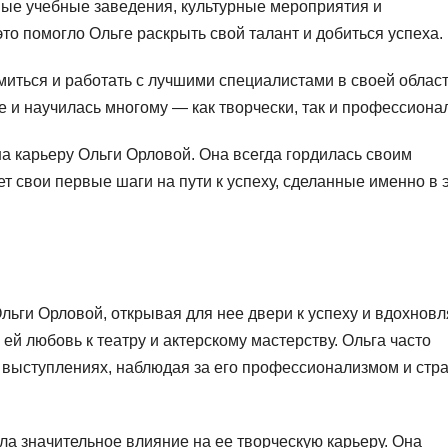
ные учебные заведения, культурные мероприятия и
о помогло Ольге раскрыть свой талант и добиться успеха.
иться и работать с лучшими специалистами в своей област
 и научилась многому — как творчески, так и профессиона
а карьеру Ольги Орловой. Она всегда гордилась своим
 свои первые шаги на пути к успеху, сделанные именно в 
льги Орловой, открывая для нее двери к успеху и вдохновл
 ей любовь к театру и актерскому мастерству. Ольга часто
 выступлениях, наблюдая за его профессионализмом и стр
ала значительное влияние на ее творческую карьеру. Она