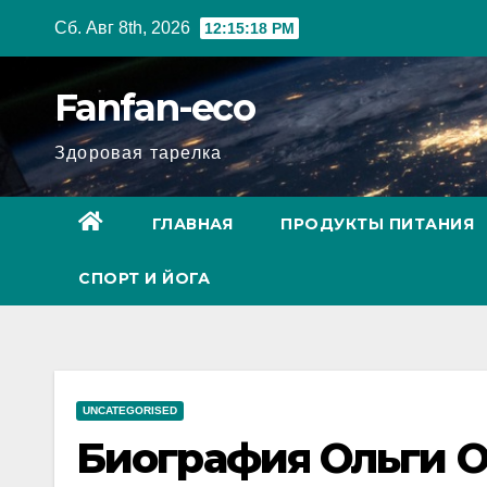
Перейти
Сб. Авг 8th, 2026
12:15:19 PM
к
содержимому
Fanfan-eco
Здоровая тарелка
ГЛАВНАЯ
ПРОДУКТЫ ПИТАНИЯ
СПОРТ И ЙОГА
UNCATEGORISED
Биография Ольги 