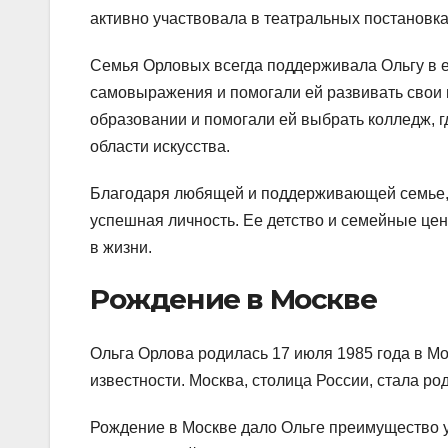
активно участвовала в театральных постановка
Семья Орловых всегда поддерживала Ольгу в е
самовыражения и помогали ей развивать свои 
образовании и помогали ей выбрать колледж, 
области искусства.
Благодаря любящей и поддерживающей семье, О
успешная личность. Ее детство и семейные це
в жизни.
Рождение в Москве
Ольга Орлова родилась 17 июля 1985 года в Мос
известности. Москва, столица России, стала р
Рождение в Москве дало Ольге преимущество у