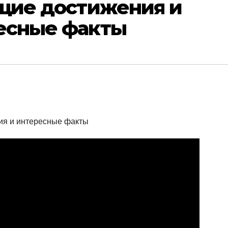
ющие достижения и
есные факты