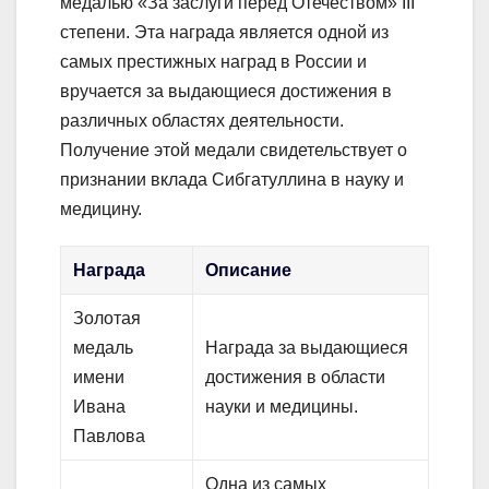
медалью «За заслуги перед Отечеством» III
степени. Эта награда является одной из
самых престижных наград в России и
вручается за выдающиеся достижения в
различных областях деятельности.
Получение этой медали свидетельствует о
признании вклада Сибгатуллина в науку и
медицину.
Награда
Описание
Золотая
медаль
Награда за выдающиеся
имени
достижения в области
Ивана
науки и медицины.
Павлова
Одна из самых