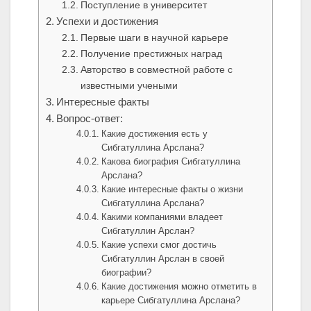
Поступление в университет
Успехи и достижения
Первые шаги в научной карьере
Получение престижных наград
Авторство в совместной работе с
известными учеными
Интересные факты
Вопрос-ответ:
Какие достижения есть у
Сибгатуллина Арслана?
Какова биография Сибгатуллина
Арслана?
Какие интересные факты о жизни
Сибгатуллина Арслана?
Какими компаниями владеет
Сибгатуллин Арслан?
Какие успехи смог достичь
Сибгатуллин Арслан в своей
биографии?
Какие достижения можно отметить в
карьере Сибгатуллина Арслана?