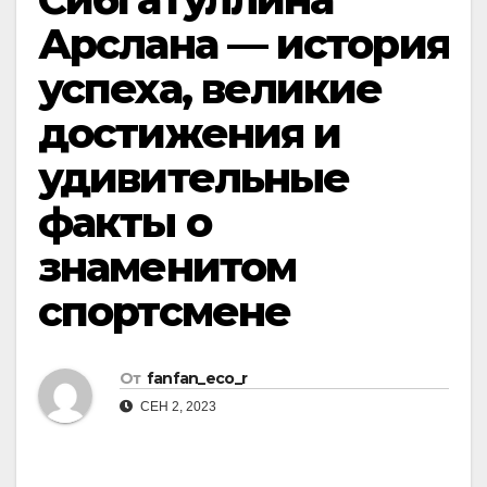
Арслана — история
успеха, великие
достижения и
удивительные
факты о
знаменитом
спортсмене
От
fanfan_eco_r
СЕН 2, 2023