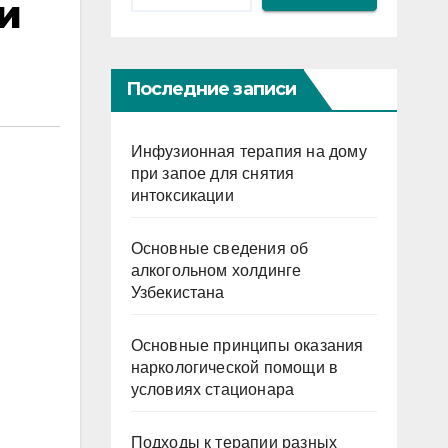
и
Последние записи
Инфузионная терапия на дому
при запое для снятия
интоксикации
Основные сведения об
алкогольном холдинге
Узбекистана
Основные принципы оказания
наркологической помощи в
условиях стационара
Подходы к терапии разных