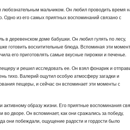
и любознательным мальчиком. Он любил проводить время н
. Одно из его самых приятных воспоминаний связано с
ь в деревенском доме бабушки. Он любил гулять по лесу,
ушке готовить восхитительные блюда. Вспоминая эти момен
учила его приготовлять самые вкусные пирожки и печенье.
ещеру и решил исследовать ее. Он взял фонарик и отправ
чень тихо. Валерий ощутил особую атмосферу загадки и
ования пещеры, и сейчас он вспоминает эти моменты с
 и активному образу жизни. Его приятные воспоминания св
и во дворе. Он вспоминает, как они сражались за победу,
гда они побеждали, ощущение радости и гордости было