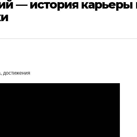
ий — история карьеры 
хи