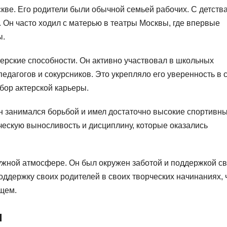
кве. Его родители были обычной семьей рабочих. С детств
. Он часто ходил с матерью в театры Москвы, где впервые
ы.
ерские способности. Он активно участвовал в школьных
педагогов и сокурсников. Это укрепляло его уверенность в 
бор актерской карьеры.
Он занимался борьбой и имел достаточно высокие спортивн
ческую выносливость и дисциплину, которые оказались
ужной атмосфере. Он был окружен заботой и поддержкой с
оддержку своих родителей в своих творческих начинаниях, 
ущем.
я