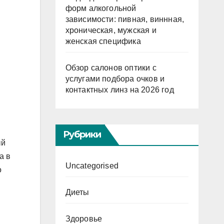
форм алкогольной
зависимости: пивная, виннная,
хроническая, мужская и
женская специфика
Обзор салонов оптики с
услугами подбора очков и
контактных линз на 2026 год
Рубрики
ый
а в
Uncategorised
о
Диеты
Здоровье