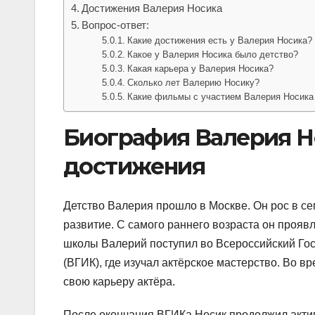
Достижения Валерия Носика
Вопрос-ответ:
Какие достижения есть у Валерия Носика?
Какое у Валерия Носика было детство?
Какая карьера у Валерия Носика?
Сколько лет Валерию Носику?
Какие фильмы с участием Валерия Носика 
Биография Валерия Но
достижения
Детство Валерия прошло в Москве. Он рос в се
развитие. С самого раннего возраста он проявл
школы Валерий поступил во Всероссийский Го
(ВГИК), где изучал актёрское мастерство. Во в
свою карьеру актёра.
После окончания ВГИКа Носик продолжил активн