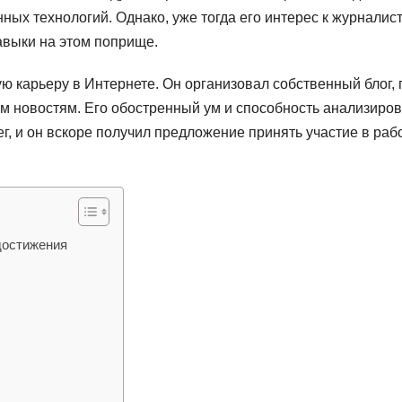
ых технологий. Однако, уже тогда его интерес к журналис
навыки на этом поприще.
ю карьеру в Интернете. Он организовал собственный блог, 
ым новостям. Его обостренный ум и способность анализиров
г, и он вскоре получил предложение принять участие в раб
достижения