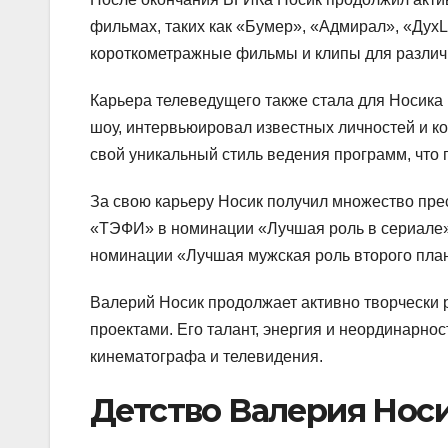
фильмах, таких как «Бумер», «Адмирал», «ДухL
короткометражные фильмы и клипы для различн
Карьера телеведущего также стала для Носика
шоу, интервьюировал известных личностей и к
свой уникальный стиль ведения программ, что 
За свою карьеру Носик получил множество пре
«ТЭФИ» в номинации «Лучшая роль в сериале»
номинации «Лучшая мужская роль второго план
Валерий Носик продолжает активно творчески 
проектами. Его талант, энергия и неординарно
кинематографа и телевидения.
Детство Валерия Нос