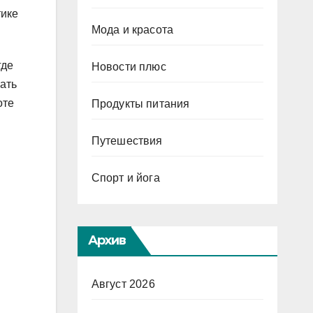
тике
Мода и красота
где
Новости плюс
ать
оте
Продукты питания
Путешествия
Спорт и йога
Архив
Август 2026