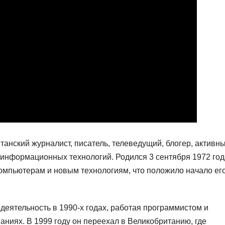
анский журналист, писатель, телеведущий, блогер, активн
 информационных технологий. Родился 3 сентября 1972 год
компьютерам и новым технологиям, что положило начало ег
еятельность в 1990-х годах, работая программистом и
ниях. В 1999 году он переехал в Великобританию, где