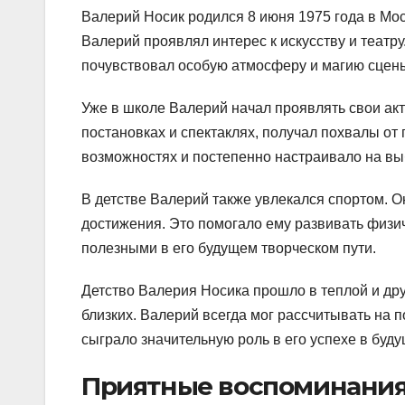
Валерий Носик родился 8 июня 1975 года в Мос
Валерий проявлял интерес к искусству и театру
почувствовал особую атмосферу и магию сцен
Уже в школе Валерий начал проявлять свои акт
постановках и спектаклях, получал похвалы от 
возможностях и постепенно настраивало на вы
В детстве Валерий также увлекался спортом. 
достижения. Это помогало ему развивать физи
полезными в его будущем творческом пути.
Детство Валерия Носика прошло в теплой и др
близких. Валерий всегда мог рассчитывать на п
сыграло значительную роль в его успехе в буд
Приятные воспоминани