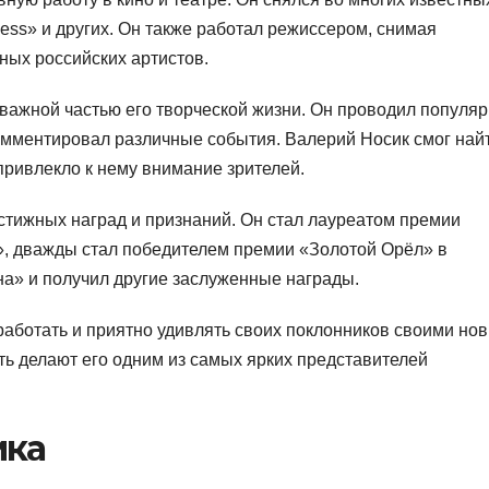
ess» и других. Он также работал режиссером, снимая
ых российских артистов.
 важной частью его творческой жизни. Он проводил популя
омментировал различные события. Валерий Носик смог най
привлекло к нему внимание зрителей.
стижных наград и признаний. Он стал лауреатом премии
, дважды стал победителем премии «Золотой Орёл» в
а» и получил другие заслуженные награды.
работать и приятно удивлять своих поклонников своими но
сть делают его одним из самых ярких представителей
ика