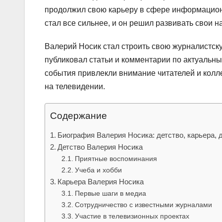
продолжил свою карьеру в сфере информационн
стал все сильнее, и он решил развивать свои 
Валерий Носик стал строить свою журналистску
публиковал статьи и комментарии по актуальн
события привлекли внимание читателей и колле
на телевидении.
Содержание
Биография Валерия Носика: детство, карьера, 
Детство Валерия Носика
Приятные воспоминания
Учеба и хобби
Карьера Валерия Носика
Первые шаги в медиа
Сотрудничество с известными журналами
Участие в телевизионных проектах