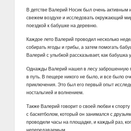
В детстве Валерий Носик был очень активным 
свежем воздухе и исследовать окружающий мир
поездкой к бабушке на деревню.
Каждое лето Валерий проводил несколько недел
собирать ягоды и грибы, а затем помогать баб
Валерий с улыбкой рассказывает, как бабушка 
Однажды Валерий нашел в лесу заброшенную п
в путь. В пещере никого не было, и все было о
приключения. Это был его первый опыт исслед
ностальгией и волнением.
Также Валерий говорит о своей любви к спорту
с баскетболом, который он занимался с друзьям
проводили часы на площадке, и каждый раз, ко
непередаваемым.