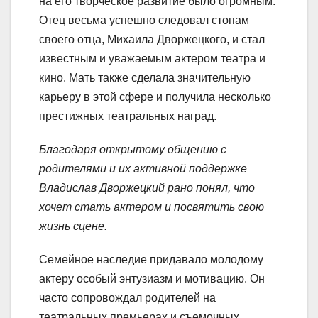
на его творческое развитие было огромным.
Отец весьма успешно следовал стопам
своего отца, Михаила Дворжецкого, и стал
известным и уважаемым актером театра и
кино. Мать также сделала значительную
карьеру в этой сфере и получила несколько
престижных театральных наград.
Благодаря открытому общению с
родителями и их активной поддержке
Владислав Дворжецкий рано понял, что
хочет стать актером и посвятить свою
жизнь сцене.
Семейное наследие придавало молодому
актеру особый энтузиазм и мотивацию. Он
часто сопровождал родителей на
театральных премьерах и съемочных