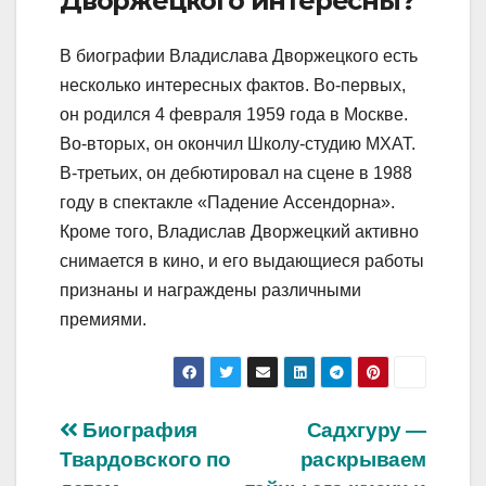
Дворжецкого интересны?
В биографии Владислава Дворжецкого есть
несколько интересных фактов. Во-первых,
он родился 4 февраля 1959 года в Москве.
Во-вторых, он окончил Школу-студию МХАТ.
В-третьих, он дебютировал на сцене в 1988
году в спектакле «Падение Ассендорна».
Кроме того, Владислав Дворжецкий активно
снимается в кино, и его выдающиеся работы
признаны и награждены различными
премиями.
Навигация
Биография
Садхгуру —
Твардовского по
раскрываем
по