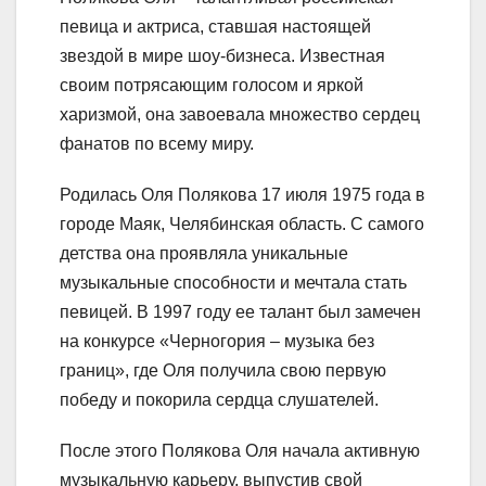
певица и актриса, ставшая настоящей
звездой в мире шоу-бизнеса. Известная
своим потрясающим голосом и яркой
харизмой, она завоевала множество сердец
фанатов по всему миру.
Родилась Оля Полякова 17 июля 1975 года в
городе Маяк, Челябинская область. С самого
детства она проявляла уникальные
музыкальные способности и мечтала стать
певицей. В 1997 году ее талант был замечен
на конкурсе «Черногория – музыка без
границ», где Оля получила свою первую
победу и покорила сердца слушателей.
После этого Полякова Оля начала активную
музыкальную карьеру, выпустив свой