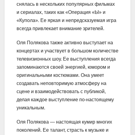
снялась в нескольких популярных фильмах
и сериалах, таких как «Операция «Ы» и
«Купола». Ее яркая и непредсказуемая игра
всегда привлекает внимание зрителей.
Оля Полякова также активно выступает на
концертах и участвует в большом количестве
телевизионных шоу. Ее выступления всегда
запоминаются своей энергией, юмором и
оригинальными костюмами. Она умеет
создавать неповторимую атмосферу на
сцене и взаимодействовать с публикой,
делая каждое выступление по-настоящему
уникальным.
Оля Полякова — настоящая кумир многих
поколений. Ее талант, страсть к музыке и