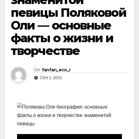
певицы Поляковой
Оли — основные
факты о жизни и
творчестве
От
fanfan_eco_r
СЕН 2, 2023