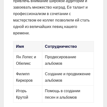
привлечь внимание широкой аудитории и
завоевать множество наград. Ее талант и
профессионализм в сочетании с
мастерством ее коллег позволили ей стать
одной из величайших певиц нашего
времени.
Имя
Сотрудничество
Ян Лопес и
Продюсирование
Обеликс
альбомов
Филипп
Создание и продвижение
Киркоров
альбомов
Игорь
Помощь в создании
Крутой
песен и альбомов