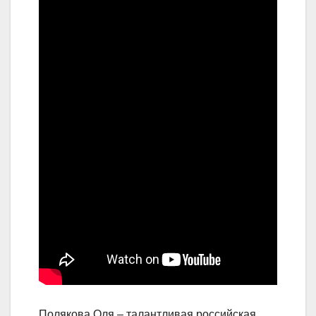
Полякова Оля – талантливая российская