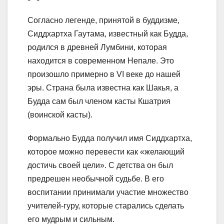
Согласно легенде, принятой в буддизме,
Сиддхартха Гаутама, известный как Будда,
родился в древней Лумбини, которая
находится в современном Непале. Это
произошло примерно в VI веке до нашей
эры. Страна была известна как Шакья, а
Будда сам был членом касты Кшатрия
(воинской касты).
Формально Будда получил имя Сиддхартха,
которое можно перевести как «желающий
достичь своей цели». С детства он был
предрешен необычной судьбе. В его
воспитании принимали участие множество
учителей-гуру, которые старались сделать
его мудрым и сильным.