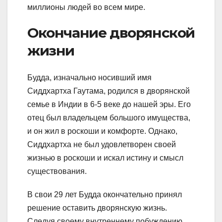
миллионы людей во всем мире.
Окончание дворянской
жизни
Будда, изначально носивший имя
Сиддхартха Гаутама, родился в дворянской
семье в Индии в 6-5 веке до нашей эры. Его
отец был владельцем большого имущества,
и он жил в роскоши и комфорте. Однако,
Сиддхартха не был удовлетворен своей
жизнью в роскоши и искал истину и смысл
существования.
В свои 29 лет Будда окончательно принял
решение оставить дворянскую жизнь.
Следуя своему внутреннему побуждению,