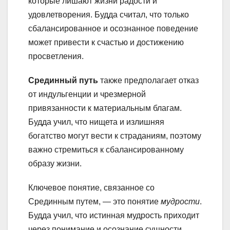
которые лишают жизни радости и
удовлетворения. Будда считал, что только
сбалансированное и осознанное поведение
может привести к счастью и достижению
просветления.
Срединный путь
также предполагает отказ
от индульгенции и чрезмерной
привязанности к материальным благам.
Будда учил, что нищета и излишняя
богатство могут вести к страданиям, поэтому
важно стремиться к сбалансированному
образу жизни.
Ключевое понятие, связанное со
Срединным путем, — это понятие
мудрости
.
Будда учил, что истинная мудрость приходит
через понимание и осознание сущности