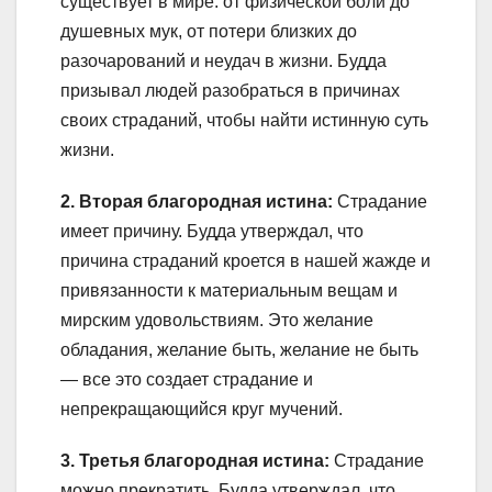
существует в мире: от физической боли до
душевных мук, от потери близких до
разочарований и неудач в жизни. Будда
призывал людей разобраться в причинах
своих страданий, чтобы найти истинную суть
жизни.
2. Вторая благородная истина:
Страдание
имеет причину. Будда утверждал, что
причина страданий кроется в нашей жажде и
привязанности к материальным вещам и
мирским удовольствиям. Это желание
обладания, желание быть, желание не быть
— все это создает страдание и
непрекращающийся круг мучений.
3. Третья благородная истина:
Страдание
можно прекратить. Будда утверждал, что