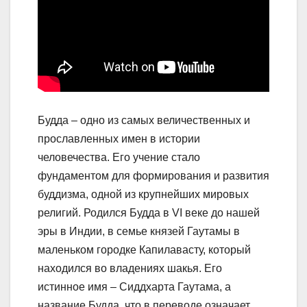
Будда – одно из самых величественных и
прославленных имен в истории
человечества. Его учение стало
фундаментом для формирования и развития
буддизма, одной из крупнейших мировых
религий. Родился Будда в VI веке до нашей
эры в Индии, в семье князей Гаутамы в
маленьком городке Капилавасту, который
находился во владениях шакья. Его
истинное имя – Сиддхарта Гаутама, а
название Будда, что в переводе означает