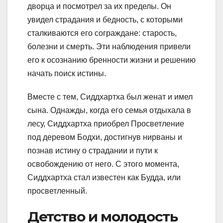
дворца и посмотрел за их пределы. Он
увидел страдания и бедность, с которыми
сталкиваются его сограждане: старость,
болезни и смерть. Эти наблюдения привели
его к осознанию бренности жизни и решению
начать поиск истины.
Вместе с тем, Сиддхартха был женат и имел
сына. Однажды, когда его семья отдыхала в
лесу, Сиддхартха приобрел Просветление
под деревом Бодхи, достигнув нирваны и
познав истину о страдании и пути к
освобождению от него. С этого момента,
Сиддхартха стал известен как Будда, или
просветленный.
Детство и молодость