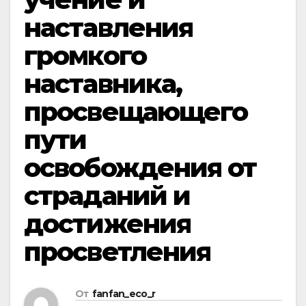
наставления
громкого
наставника,
просвещающего
пути
освобождения от
страданий и
достижения
просветления
От
fanfan_eco_r