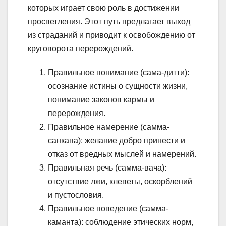
которых играет свою роль в достижении
просветления. Этот путь предлагает выход
из страданий и приводит к освобождению от
круговорота перерождений.
Правильное понимание (сама-дитти):
осознание истины о сущности жизни,
понимание законов кармы и
перерождения.
Правильное намерение (самма-
санкапа): желание добро принести и
отказ от вредных мыслей и намерений.
Правильная речь (самма-вача):
отсутствие лжи, клеветы, оскорблений
и пустословия.
Правильное поведение (самма-
каманта): соблюдение этических норм,