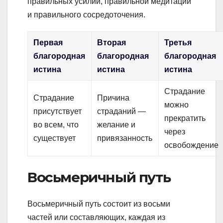
правильных усилий, правильной медитации
и правильного сосредоточения.
Первая
Вторая
Третья
благородная
благородная
благородная
истина
истина
истина
Страдание
Страдание
Причина
можно
присутствует
страданий —
прекратить
во всем, что
желание и
через
существует
привязанность
освобождение
Восьмеричный путь
Восьмеричный путь состоит из восьми
частей или составляющих, каждая из