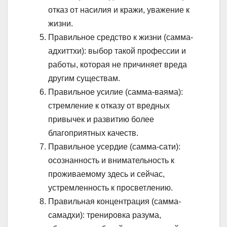
отказ от насилия и кражи, уважение к
жизни.
Правильное средство к жизни (самма-
адхиттхи): выбор такой профессии и
работы, которая не причиняет вреда
другим существам.
Правильное усилие (самма-ваяма):
стремление к отказу от вредных
привычек и развитию более
благоприятных качеств.
Правильное усердие (самма-сати):
осознанность и внимательность к
проживаемому здесь и сейчас,
устремленность к просветлению.
Правильная концентрация (самма-
самадхи): тренировка разума,