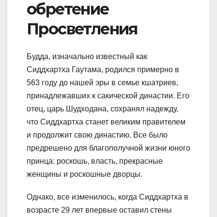
обретение
Просветления
Будда, изначально известный как
Сиддхартха Гаутама, родился примерно в
563 году до нашей эры в семье кшатриев,
принадлежавших к сакической династии. Его
отец, царь Шудходана, сохранял надежду,
что Сиддхартха станет великим правителем
и продолжит свою династию. Все было
предрешено для благополучной жизни юного
принца: роскошь, власть, прекрасные
женщины и роскошные дворцы.
Однако, все изменилось, когда Сиддхартха в
возрасте 29 лет впервые оставил стены