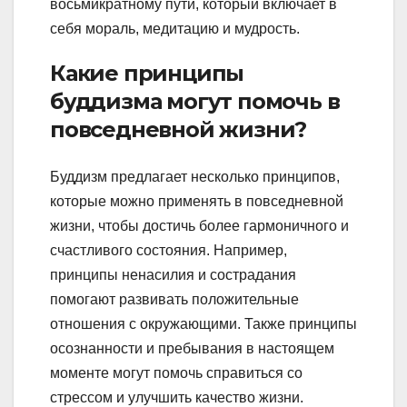
восьмикратному пути, который включает в
себя мораль, медитацию и мудрость.
Какие принципы
буддизма могут помочь в
повседневной жизни?
Буддизм предлагает несколько принципов,
которые можно применять в повседневной
жизни, чтобы достичь более гармоничного и
счастливого состояния. Например,
принципы ненасилия и сострадания
помогают развивать положительные
отношения с окружающими. Также принципы
осознанности и пребывания в настоящем
моменте могут помочь справиться со
стрессом и улучшить качество жизни.