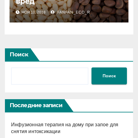
вред
НОЯ 10, 2018
FANFAN_ECO_R
Поиск
Поиск
Последние записи
Инфузионная терапия на дому при запое для
снятия интоксикации