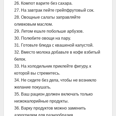
26. Компот варите без сахара.
27. На завтрак пейте грейпфрутовый сок.
28. Овощные салаты заправляйте
оливковым маслом.
29. Летом ешьте побольше арбузов.
30. Полюбите овощи на пару.
31. Готовьте блюда с квашеной капустой.
32. Вместо молока добавьте в кофе взбитый
белок.
33. На холодильник приклейте фигуру, к
которой вы стремитесь.
34. Не сидите без дела, чтобы не возникло
желание покушать.
35. Ваш рацион должен включать только
низкокалорийные продукты.
36. Варку продуктов можно заменить
аэрогрилем для разнообразия.