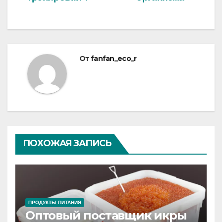
записям
От
fanfan_eco_r
ПОХОЖАЯ ЗАПИСЬ
ПРОДУКТЫ ПИТАНИЯ
Оптовый поставщик икры