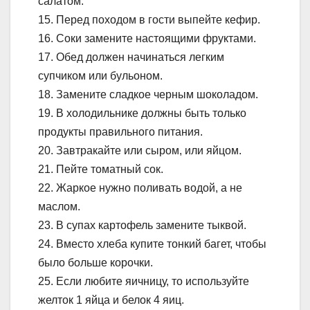
салатом.
15. Перед походом в гости выпейте кефир.
16. Соки замените настоящими фруктами.
17. Обед должен начинаться легким
супчиком или бульоном.
18. Замените сладкое черным шоколадом.
19. В холодильнике должны быть только
продукты правильного питания.
20. Завтракайте или сыром, или яйцом.
21. Пейте томатный сок.
22. Жаркое нужно поливать водой, а не
маслом.
23. В супах картофель замените тыквой.
24. Вместо хлеба купите тонкий багет, чтобы
было больше корочки.
25. Если любите яичницу, то используйте
желток 1 яйца и белок 4 яиц.