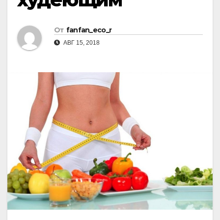
От
fanfan_eco_r
АВГ 15, 2018