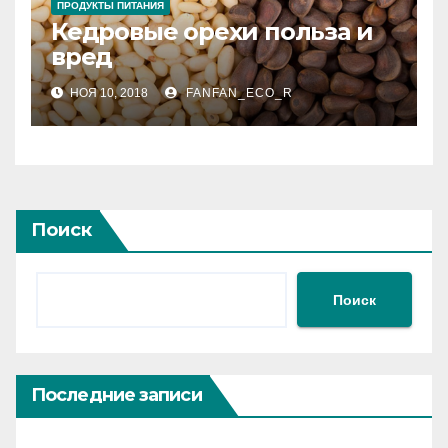
ПРОДУКТЫ ПИТАНИЯ
Кедровые орехи польза и
вред
НОЯ 10, 2018
FANFAN_ECO_R
Поиск
Поиск
Последние записи