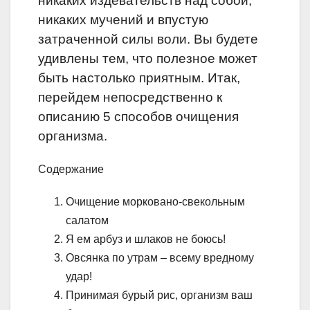
никаких издевательств над собой,
никаких мучений и впустую
затраченной силы воли. Вы будете
удивлены тем, что полезное может
быть настолько приятным. Итак,
перейдем непосредственно к
описанию 5 способов очищения
организма.
Содержание
Очищение морковано-свекольным
салатом
Я ем арбуз и шлаков не боюсь!
Овсянка по утрам – всему вредному
удар!
Принимая бурый рис, организм ваш