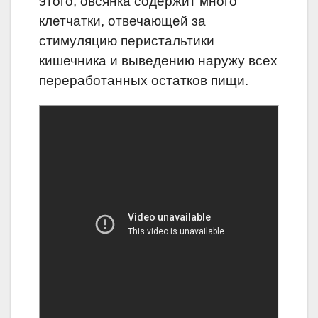
этого, овсянка содержит много
клетчатки, отвечающей за
стимуляцию перистальтики
кишечника и выведению наружу всех
переработанных остатков пищи.