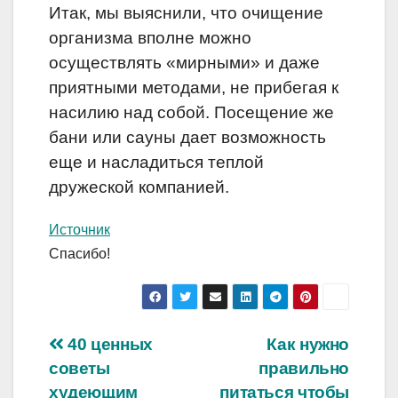
Итак, мы выяснили, что очищение
организма вполне можно
осуществлять «мирными» и даже
приятными методами, не прибегая к
насилию над собой. Посещение же
бани или сауны дает возможность
еще и насладиться теплой
дружеской компанией.
Источник
Спасибо!
Навигация
40 ценных
Как нужно
советы
правильно
по
худеющим
питаться чтобы