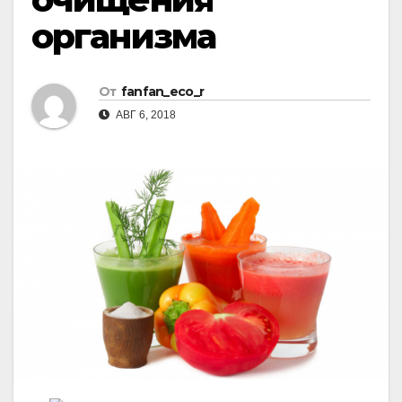
организма
От
fanfan_eco_r
АВГ 6, 2018