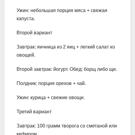
Ужин: небольшая порция мяса + свежая
капуста.
Второй вариант
Завтрак: яичница из 2 яиц + легкий салат из
овощей.
Второй завтрак: йогурт. Обед: борщ либо щи.
Полдник: порция орехов + чай.
Ужин: курица + свежие овощи.
Третий вариант
Завтрак: 100 грамм творога со сметаной или
кефиром.