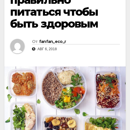
питаться чтобы
быть здоровым
От
fanfan_eco_r
АВГ 6, 2018