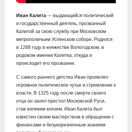
Иван Калита
— выдающийся политический
и государственный деятель, прозванный
Калитой за свою службу при Московском
метрополичьем Успенском соборе. Родился
в 1288 году в княжестве Вологодском, в
родовом имении Калитка, откуда и
происходит его прозвание.
С самого раннего детства Иван проявлял
огромное политическое чутье и стремление к
власти. В 1325 году после смерти своего
отца он занял престол Московской Руси,
став великим князем. Иван Калита был
известен своим мастерством в обращении с
финансами и безукоризненным знанием