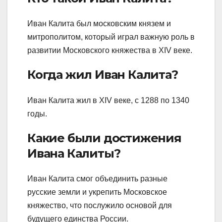
Иван Калита был московским князем и
митрополитом, который играл важную роль в
развитии Московского княжества в XIV веке.
Когда жил Иван Калита?
Иван Калита жил в XIV веке, с 1288 по 1340
годы.
Какие были достижения
Ивана Калиты?
Иван Калита смог объединить разные
русские земли и укрепить Московское
княжество, что послужило основой для
будущего единства России.