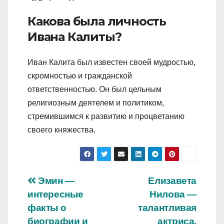
Какова была личность
Ивана Калиты?
Иван Калита был известен своей мудростью,
скромностью и гражданской
ответственностью. Он был цельным
религиозным деятелем и политиком,
стремившимся к развитию и процветанию
своего княжества.
Навигация
Эмин —
Елизавета
интересные
Нилова —
по
факты о
талантливая
биографии и
актриса,