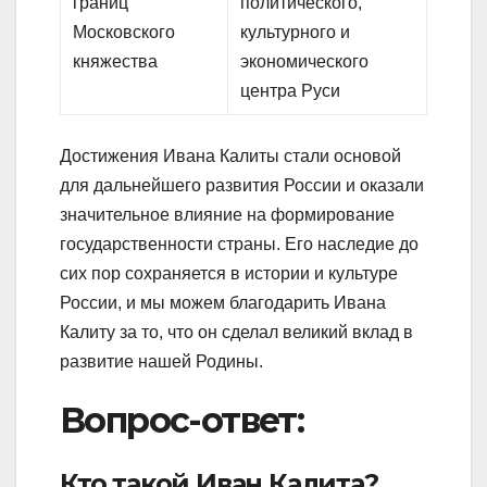
границ
политического,
Московского
культурного и
княжества
экономического
центра Руси
Достижения Ивана Калиты стали основой
для дальнейшего развития России и оказали
значительное влияние на формирование
государственности страны. Его наследие до
сих пор сохраняется в истории и культуре
России, и мы можем благодарить Ивана
Калиту за то, что он сделал великий вклад в
развитие нашей Родины.
Вопрос-ответ:
Кто такой Иван Калита?