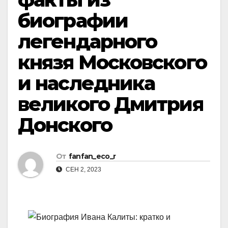
биографии
легендарного
князя Московского
и наследника
великого Дмитрия
Донского
От
fanfan_eco_r
СЕН 2, 2023