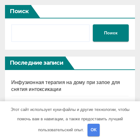
Поиск
Поиск
Последние записи
Инфузионная терапия на дому при запое для
снятия интоксикации
Основные сведения об алкогольном холдинге
Этот сайт использует куки-файлы и другие технологии, чтобы
Узбекистана
помочь вам в навигации, а также предоставить лучший
Основные принципы оказания наркологической
пользовательский опыт.
OK
помощи в условиях стационара