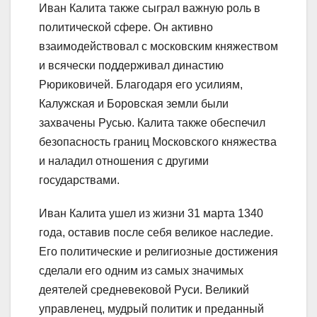
Иван Калита также сыграл важную роль в
политической сфере. Он активно
взаимодействовал с московским княжеством
и всячески поддерживал династию
Рюриковичей. Благодаря его усилиям,
Калужская и Боровская земли были
захвачены Русью. Калита также обеспечил
безопасность границ Московского княжества
и наладил отношения с другими
государствами.
Иван Калита ушел из жизни 31 марта 1340
года, оставив после себя великое наследие.
Его политические и религиозные достижения
сделали его одним из самых значимых
деятелей средневековой Руси. Великий
управленец, мудрый политик и преданный