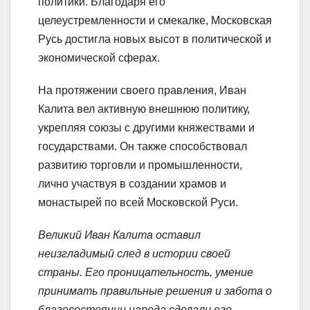
политики. Благодаря его
целеустремленности и смекалке, Московская
Русь достигла новых высот в политической и
экономической сферах.
На протяжении своего правления, Иван
Калита вел активную внешнюю политику,
укрепляя союзы с другими княжествами и
государствами. Он также способствовал
развитию торговли и промышленности,
лично участвуя в создании храмов и
монастырей по всей Московской Руси.
Великий Иван Калита оставил
неизгладимый след в истории своей
страны. Его проницательность, умение
принимать правильные решения и забота о
благосостоянии народа сделали его