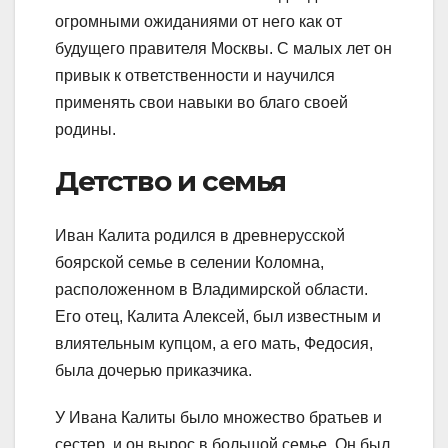
огромными ожиданиями от него как от
будущего правителя Москвы. С малых лет он
привык к ответственности и научился
применять свои навыки во благо своей
родины.
Детство и семья
Иван Калита родился в древнерусской
боярской семье в селении Коломна,
расположенном в Владимирской области.
Его отец, Калита Алексей, был известным и
влиятельным купцом, а его мать, Федосия,
была дочерью приказчика.
У Ивана Калиты было множество братьев и
сестер, и он вырос в большой семье. Он был