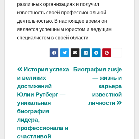
различных организациях и получил
известность своей профессиональной
деятельностью. В настоящее время он
является успешным юристом и ведущим
специалистом в своей области.
Навигация
История успеха
Биография zusje
и великих
— жизнь и
по
достижений
карьера
записям
Юлии Рутберг —
известной
уникальная
личности
биография
лидера,
профессионала и
счастливой