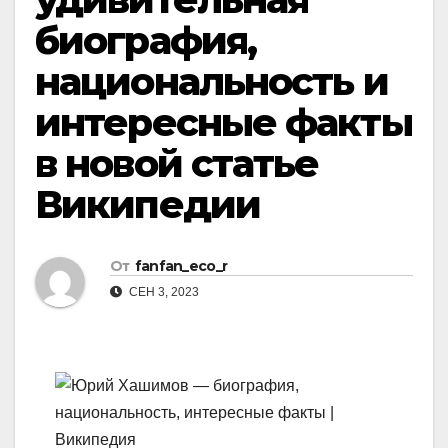
биография,
национальность и
интересные факты
в новой статье
Википедии
От
fanfan_eco_r
СЕН 3, 2023