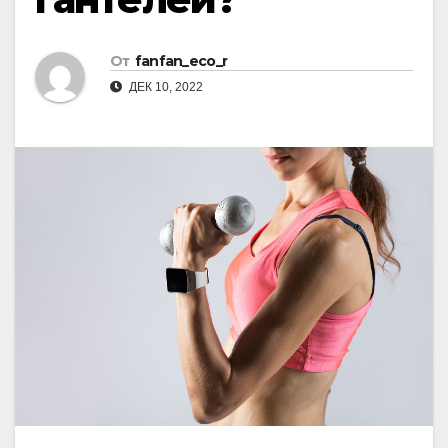
От
fanfan_eco_r
ДЕК 10, 2022