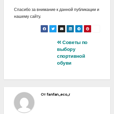
Спасибо за внимание к данной публикации и
нашему сайту.
Навигация
Советы по
выбору
по
спортивной
записям
обуви
От
fanfan_eco_r