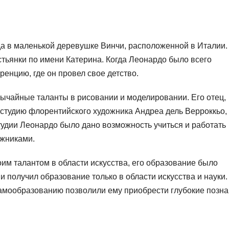
да в маленькой деревушке Винчи, расположенной в Италии.
ьянки по имени Катерина. Когда Леонардо было всего
ренцию, где он провел свое детство.
ычайные таланты в рисовании и моделировании. Его отец,
 студию флорентийского художника Андреа дель Верроккьо,
студии Леонардо было дано возможность учиться и работать
жниками.
оим талантом в области искусства, его образование было
 получил образование только в области искусства и науки.
самообразованию позволили ему приобрести глубокие позна