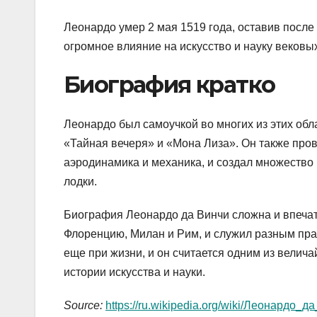
Леонардо умер 2 мая 1519 года, оставив после
огромное влияние на искусство и науку вековы
Биография кратко
Леонардо был самоучкой во многих из этих обл
«Тайная вечеря» и «Мона Лиза». Он также пров
аэродинамика и механика, и создал множество
лодки.
Биография Леонардо да Винчи сложна и впечат
Флоренцию, Милан и Рим, и служил разным пра
еще при жизни, и он считается одним из велич
истории искусства и науки.
Source:
https://ru.wikipedia.org/wiki/Леонардо_д