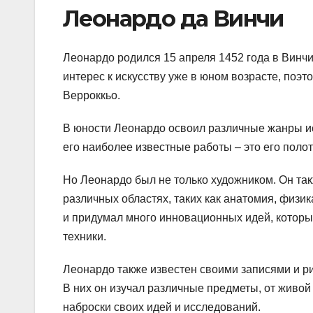
Леонардо да Винчи
Леонардо родился 15 апреля 1452 года в Винчи
интерес к искусству уже в юном возрасте, поэт
Верроккьо.
В юности Леонардо освоил различные жанры иск
его наиболее известные работы – это его полот
Но Леонардо был не только художником. Он та
различных областях, таких как анатомия, физи
и придумал много инновационных идей, которы
техники.
Леонардо также известен своими записями и ри
В них он изучал различные предметы, от живой
наброски своих идей и исследований.