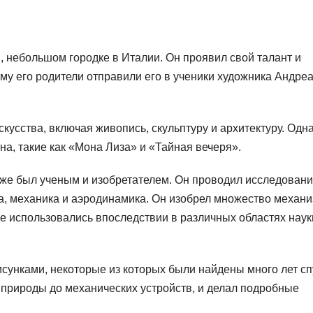
, небольшом городке в Италии. Он проявил свой талант и
ому его родители отправили его в ученики художника Андреа
усства, включая живопись, скульптуру и архитектуру. Одн
на, такие как «Мона Лиза» и «Тайная вечеря».
кже был ученым и изобретателем. Он проводил исследовани
ка, механика и аэродинамика. Он изобрел множество механ
е использовались впоследствии в различных областях наук
сунками, некоторые из которых были найдены много лет сп
 природы до механических устройств, и делал подробные