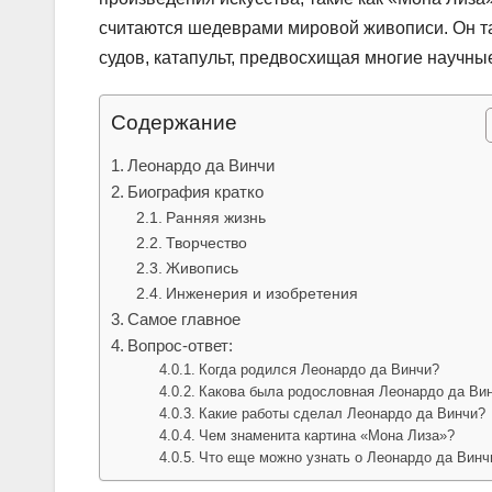
считаются шедеврами мировой живописи. Он т
судов, катапульт, предвосхищая многие научны
Содержание
Леонардо да Винчи
Биография кратко
Ранняя жизнь
Творчество
Живопись
Инженерия и изобретения
Самое главное
Вопрос-ответ:
Когда родился Леонардо да Винчи?
Какова была родословная Леонардо да Ви
Какие работы сделал Леонардо да Винчи?
Чем знаменита картина «Мона Лиза»?
Что еще можно узнать о Леонардо да Винч