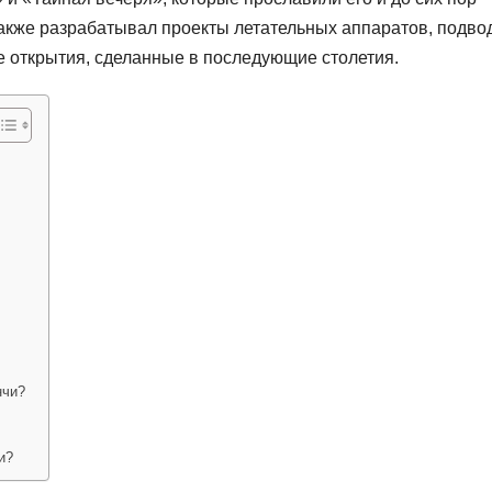
акже разрабатывал проекты летательных аппаратов, подво
е открытия, сделанные в последующие столетия.
нчи?
и?