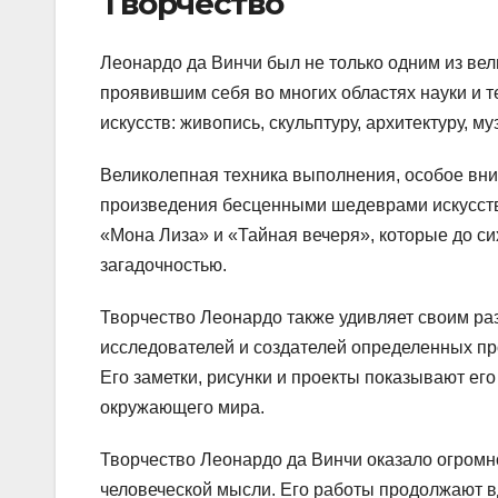
Творчество
Леонардо да Винчи был не только одним из ве
проявившим себя во многих областях науки и т
искусств: живопись, скульптуру, архитектуру, 
Великолепная техника выполнения, особое вни
произведения бесценными шедеврами искусства
«Мона Лиза» и «Тайная вечеря», которые до с
загадочностью.
Творчество Леонардо также удивляет своим ра
исследователей и создателей определенных пр
Его заметки, рисунки и проекты показывают ег
окружающего мира.
Творчество Леонардо да Винчи оказало огромное
человеческой мысли. Его работы продолжают в