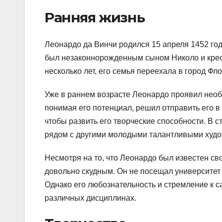
Ранняя жизнь
Леонардо да Винчи родился 15 апреля 1452 го
был незаконнорожденным сыном Николо и крест
несколько лет, его семья переехала в город Фло
Уже в раннем возрасте Леонардо проявил необ
понимая его потенциал, решил отправить его в
чтобы развить его творческие способности. В 
рядом с другими молодыми талантливыми худо
Несмотря на то, что Леонардо был известен св
довольно скудным. Он не посещал университет и
Однако его любознательность и стремление к 
различных дисциплинах.