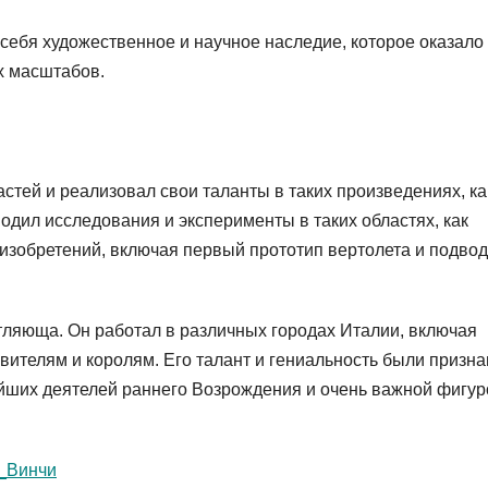
 себя художественное и научное наследие, которое оказало
х масштабов.
астей и реализовал свои таланты в таких произведениях, ка
одил исследования и эксперименты в таких областях, как
 изобретений, включая первый прототип вертолета и подво
ляюща. Он работал в различных городах Италии, включая
вителям и королям. Его талант и гениальность были призн
айших деятелей раннего Возрождения и очень важной фигур
а_Винчи