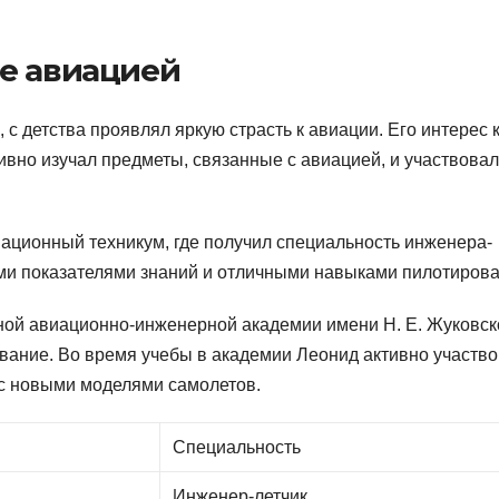
е авиацией
с детства проявлял яркую страсть к авиации. Его интерес 
тивно изучал предметы, связанные с авиацией, и участвовал
ационный техникум, где получил специальность инженера-
ими показателями знаний и отличными навыками пилотирова
ой авиационно-инженерной академии имени Н. Е. Жуковск
ание. Во время учебы в академии Леонид активно участво
 с новыми моделями самолетов.
Специальность
Инженер-летчик