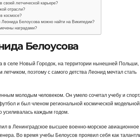
в своей летчической карьере?
кой отрасли?
 в космосе?
и Леонида Белоусова можно найти на Википедии?
тмечены наградами?
онида Белоусова
а в селе Новый Городок, на территории нынешней Польши,
 летчиком, поэтому с самого детства Леонид мечтал стать
нным молодым человеком. Он умело сочетал учебу и спорт
 футбол и был членом региональной космической модельной
ко усиливалась каждым годом.
пил в Ленинградское высшее военно-морское авиационное
женера. Во время учебы Белоусов проявил себя как талант