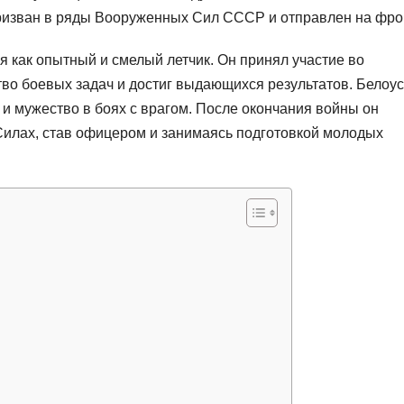
ризван в ряды Вооруженных Сил СССР и отправлен на фро
 как опытный и смелый летчик. Он принял участие во
о боевых задач и достиг выдающихся результатов. Белоу
и мужество в боях с врагом. После окончания войны он
илах, став офицером и занимаясь подготовкой молодых