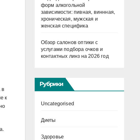
форм алкогольной
зависимости: пивная, виннная,
хроническая, мужская и
женская специфика
Обзор салонов оптики с
услугами подбора очков и
контактных линз на 2026 год
Рубрики
 в
е к
Uncategorised
но
Диеты
а.
Здоровье