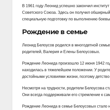
В 1961 году Леонид успешно закончил институ
Советского Союза. Здесь он получил обширный
специальную подготовку по выполнению боевы
Рождение в семье
Леонид Белоусов родился в многодетной семье 
родителей, Валерия и Елены Белоусовых.
Рождение Леонида произошло 12 июня 1942 год
находилась в тяжелейшем положении. У родит
достойными условиями жизни, поэтому детств
Несмотря на трудности, родители Белоусова ст
Они всегда поддерживали его стремление к са
Рождение Леонида в семье Белоусовых стало н