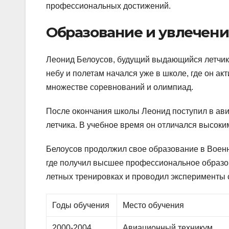
профессиональных достижений.
Образование и увлечени
Леонид Белоусов, будущий выдающийся летчик, 
небу и полетам начался уже в школе, где он ак
множестве соревнований и олимпиад.
После окончания школы Леонид поступил в ави
летчика. В учебное время он отличался высок
Белоусов продолжил свое образование в Военн
где получил высшее профессиональное образов
летных тренировках и проводил эксперименты
Годы обучения
Место обучения
2000-2004
Авиационный техникум