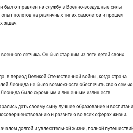
т и был отправлен на службу в Военно-воздушные силы
 опыт полетов на различных типах самолетов и прошел
х задач.
военного летчика. Он был старшим из пяти детей своих
а, в период Великой Отечественной войны, когда страна
елей Леонида не было возможности обеспечить свою семью
о Леонида было скромным и лишенным излишеств.
арались дать своему сыну лучшее образование и воспитани
мосовершенствованию и развитию во всех сферах жизни.
ачалом долгой и увлекательной жизни, полной путешествий