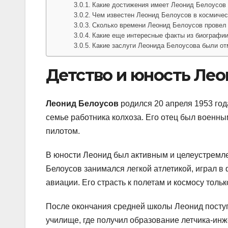
Какие достижения имеет Леонид Белоусов 
Чем известен Леонид Белоусов в космичес
Сколько времени Леонид Белоусов провел
Какие еще интересные факты из биографи
Какие заслуги Леонида Белоусова были о
Детство и юность Ле
Леонид Белоусов
родился 20 апреля 1953 год
семье работника колхоза. Его отец был военным
пилотом.
В юности Леонид был активным и целеустремле
Белоусов занимался легкой атлетикой, играл в
авиации. Его страсть к полетам и космосу толь
После окончания средней школы Леонид посту
училище, где получил образование летчика-ин