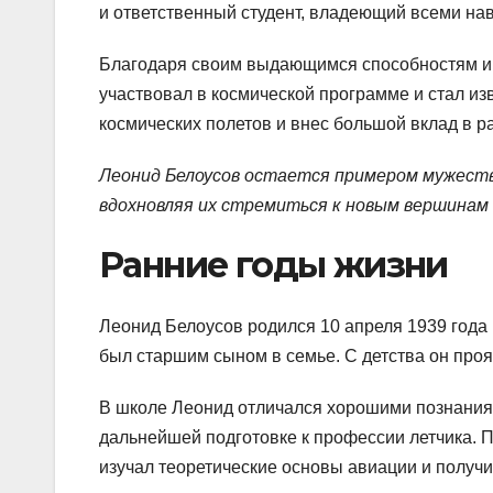
и ответственный студент, владеющий всеми на
Благодаря своим выдающимся способностям и 
участвовал в космической программе и стал и
космических полетов и внес большой вклад в р
Леонид Белоусов остается примером мужеств
вдохновляя их стремиться к новым вершинам в
Ранние годы жизни
Леонид Белоусов родился 10 апреля 1939 года
был старшим сыном в семье. С детства он проя
В школе Леонид отличался хорошими познаниям
дальнейшей подготовке к профессии летчика. П
изучал теоретические основы авиации и получ