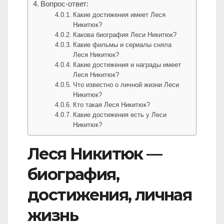
Вопрос-ответ:
Какие достижения имеет Леся
Никитюк?
Какова биография Леси Никитюк?
Какие фильмы и сериалы сняла
Леся Никитюк?
Какие достижения и награды имеет
Леся Никитюк?
Что известно о личной жизни Леси
Никитюк?
Кто такая Леся Никитюк?
Какие достижения есть у Леси
Никитюк?
Леся Никитюк —
биография,
достижения, личная
жизнь