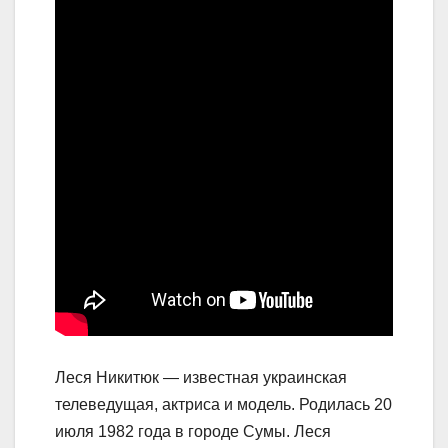
Леся Никитюк — известная украинская
телеведущая, актриса и модель. Родилась 20
июля 1982 года в городе Сумы. Леся