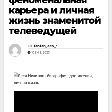
карьера и личная
жизнь знаменитой
телеведущей
От
fanfan_eco_r
СЕН 3, 2023