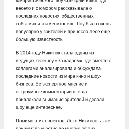
юмористического шоу «Вечірній Київ», где
весело и с юмором рассказывала о
последних новостях, общественных
событиях и знаменитостях. Шоу было очень
популярно у зрителей и принесло Лесе еще
большую известность.
В 2014 году Никитюк стала одним из
ведущих телешоу «За кадром», где вместе с
коллегами анализировала и обсуждала
последние новости из мира кино и шоу-
бизнеса. Ее экспертное мнение и
остроумные комментарии всегда
привлекали внимание зрителей и делали
шоу еще интереснее.
Помимо этих проектов, Леся Никитюк также
принимала участие во многих других