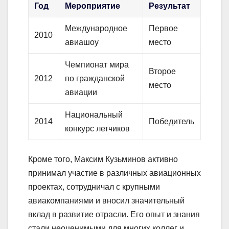
Год
Мероприятие
Результат
Международное
Первое
2010
авиашоу
место
Чемпионат мира
Второе
2012
по гражданской
место
авиации
Национальный
2014
Победитель
конкурс летчиков
Кроме того, Максим Кузьминов активно
принимал участие в различных авиационных
проектах, сотрудничал с крупными
авиакомпаниями и вносил значительный
вклад в развитие отрасли. Его опыт и знания
стали неоценимыми для многих коллег и