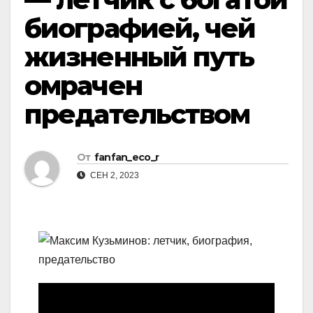
биографией, чей
жизненный путь
омрачен
предательством
От
fanfan_eco_r
СЕН 2, 2023