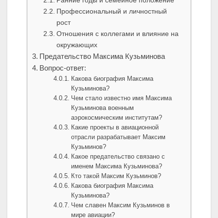
Ранние годы и семейное положение
Профессиональный и личностный
рост
Отношения с коллегами и влияние на
окружающих
Предательство Максима Кузьминова
Вопрос-ответ:
Какова биография Максима
Кузьминова?
Чем стало известно имя Максима
Кузьминова военным
аэрокосмическим институтам?
Какие проекты в авиационной
отрасли разрабатывает Максим
Кузьминов?
Какое предательство связано с
именем Максима Кузьминова?
Кто такой Максим Кузьминов?
Какова биография Максима
Кузьминова?
Чем славен Максим Кузьминов в
мире авиации?