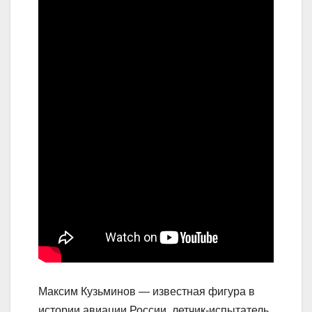
Максим Кузьминов — известная фигура в
истории авиации России, летчик-испытатель,