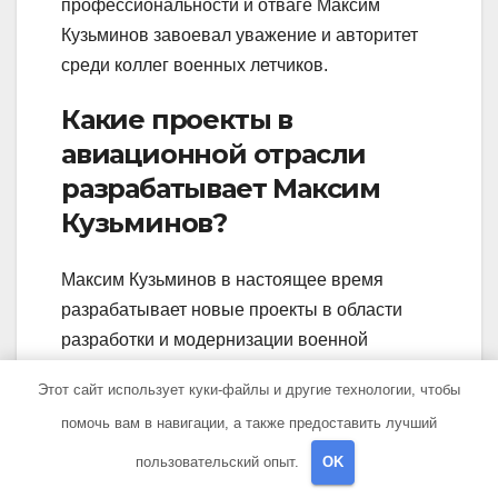
профессиональности и отваге Максим
Кузьминов завоевал уважение и авторитет
среди коллег военных летчиков.
Какие проекты в
авиационной отрасли
разрабатывает Максим
Кузьминов?
Максим Кузьминов в настоящее время
разрабатывает новые проекты в области
разработки и модернизации военной
авиации. Он активно участвует в работе над
Этот сайт использует куки-файлы и другие технологии, чтобы
созданием более совершенных военных
помочь вам в навигации, а также предоставить лучший
самолетов и беспилотных летательных
аппаратов. Благодаря своим знаниям и
пользовательский опыт.
OK
опыту, Максим Кузьминов вносит