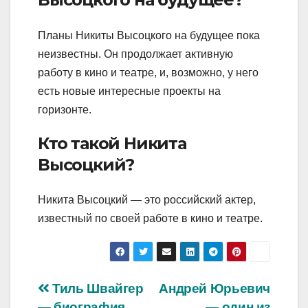
Планы Никиты Высоцкого на будущее пока
неизвестны. Он продолжает активную
работу в кино и театре, и, возможно, у него
есть новые интересные проекты на
горизонте.
Кто такой Никита
Высоцкий?
Никита Высоцкий — это российский актер,
известный по своей работе в кино и театре.
Навигация
Тиль Швайгер
Андрей Юрьевич
— биография,
— один из