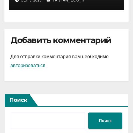
СЕН 3, 2023
FANFAN_ECO_R
интересные факты из
личной жизни
Добавить комментарий
Для отправки комментария вам необходимо
авторизоваться
.
Поиск
Поиск