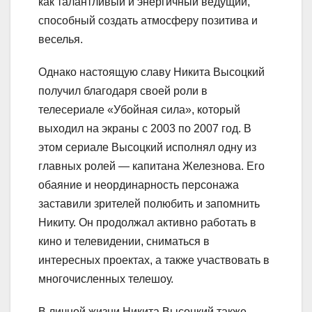
как талантливый и энергичный ведущий,
способный создать атмосферу позитива и
веселья.
Однако настоящую славу Никита Высоцкий
получил благодаря своей роли в
телесериале «Убойная сила», который
выходил на экраны с 2003 по 2007 год. В
этом сериале Высоцкий исполнял одну из
главных ролей — капитана Железнова. Его
обаяние и неординарность персонажа
заставили зрителей полюбить и запомнить
Никиту. Он продолжал активно работать в
кино и телевидении, сниматься в
интересных проектах, а также участвовать в
многочисленных телешоу.
В личной жизни Никита Высоцкий также