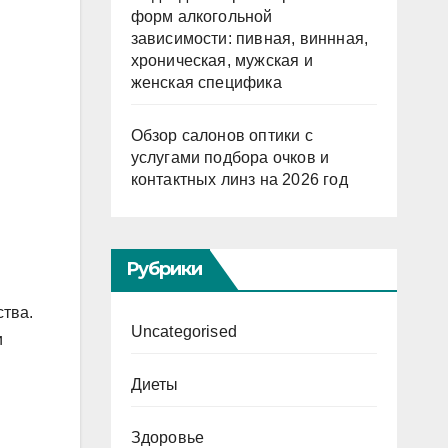
форм алкогольной
зависимости: пивная, виннная,
хроническая, мужская и
женская специфика
Обзор салонов оптики с
услугами подбора очков и
контактных линз на 2026 год
Рубрики
ства.
Uncategorised
и
Диеты
й
Здоровье