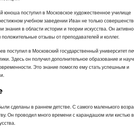
й юноша поступил в Московское художественное училище
престижном учебном заведении Иван не только совершенст
и знания в области истории и теории искусства. Он активно
л положительные отзывы от преподавателей и коллег.
в поступил в Московский государственный университет пе
ики. Здесь он получил дополнительное образование и нау
современности. Это знание помогло ему стать успешным и
и.
е
ыли сделаны в раннем детстве. С самого маленького возра
тву. Он проводил много времени с карандашом или кистью в
усства.