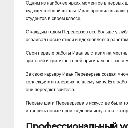
Одним из наиболее ярких моментов в первых ш
художественной школы. Иван проявил выдающи
студентов в своем классе.
С каждым годом Переверзев все больше углубля
осваивал новые стили и вдохновлялся работам
Свои первые работы Иван выставил на местны
зрителей и критиков своей оригинальностью и 
За свою карьеру Иван Переверзев создал множ
коллекциях и галереях по всему миру. Его раб
они передают зрителю.
Первые шаги Переверзева в искусстве были то
и творить новые произведения искусства, кото
Профессиональный ус