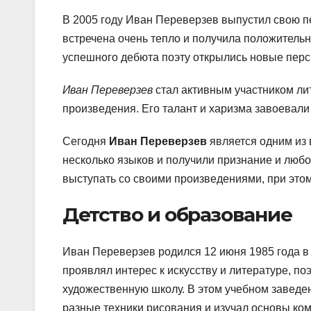
В 2005 году Иван Переверзев выпустил свою п
встречена очень тепло и получила положительн
успешного дебюта поэту открылись новые персп
Иван Переверзев
стал активным участником ли
произведения. Его талант и харизма завоевали 
Сегодня
Иван Переверзев
является одним из 
несколько языков и получили признание и любо
выступать со своими произведениями, при этом
Детство и образование
Иван Переверзев родился 12 июня 1985 года в 
проявлял интерес к искусству и литературе, по
художественную школу. В этом учебном заведе
разные техники рисования и изучал основы ко