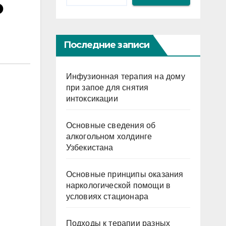
о
Последние записи
Инфузионная терапия на дому
при запое для снятия
интоксикации
Основные сведения об
алкогольном холдинге
Узбекистана
Основные принципы оказания
наркологической помощи в
условиях стационара
Подходы к терапии разных