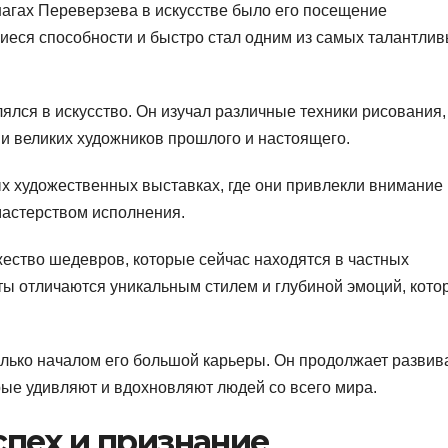
агах Переверзева в искусстве было его посещение
еся способности и быстро стал одним из самых талантли
лся в искусство. Он изучал различные техники рисования,
и великих художников прошлого и настоящего.
х художественных выставках, где они привлекли внимание
мастерством исполнения.
ество шедевров, которые сейчас находятся в частных
оты отличаются уникальным стилем и глубиной эмоций, кото
лько началом его большой карьеры. Он продолжает развив
рые удивляют и вдохновляют людей со всего мира.
пех и признание