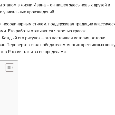
 этапом в жизни Ивана – он нашел здесь новых друзей и
ие уникальных произведений.
и неординарным стилем, поддерживая традиции классичес
ми. Его работы отличаются яркостью красок,
 Каждый его рисунок – это настоящая история, которая
Иван Переверзев стал победителем многих престижных конк
к в России, так и за ее пределами.