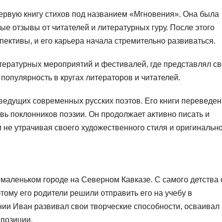
ервую книгу стихов под названием «Мгновения». Она была
ые отзывы от читателей и литературных гуру. После этого
ективы, и его карьера начала стремительно развиваться.
тературных мероприятий и фестивалей, где представлял с
популярность в кругах литераторов и читателей.
ведущих современных русских поэтов. Его книги переведе
вь поклонников поэзии. Он продолжает активно писать и
 не утрачивая своего художественного стиля и оригинально
маленьком городе на Северном Кавказе. С самого детства 
этому его родители решили отправить его на учебу в
нии Иван развивал свои творческие способности, осваивал
мпозиции.