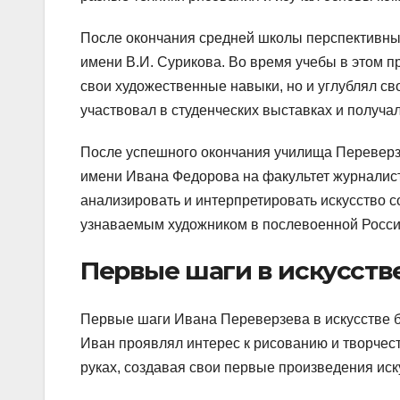
После окончания средней школы перспективны
имени В.И. Сурикова. Во время учебы в этом 
свои художественные навыки, но и углублял сво
участвовал в студенческих выставках и получа
После успешного окончания училища Переверзе
имени Ивана Федорова на факультет журналист
анализировать и интерпретировать искусство 
узнаваемым художником в послевоенной Росси
Первые шаги в искусств
Первые шаги Ивана Переверзева в искусстве б
Иван проявлял интерес к рисованию и творчес
руках, создавая свои первые произведения иск