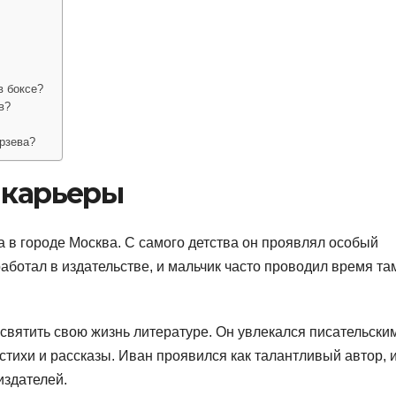
в боксе?
в?
рзева?
 карьеры
а в городе Москва. С самого детства он проявлял особый
работал в издательстве, и мальчик часто проводил время та
вятить свою жизнь литературе. Он увлекался писательски
стихи и рассказы. Иван проявился как талантливый автор, и
издателей.