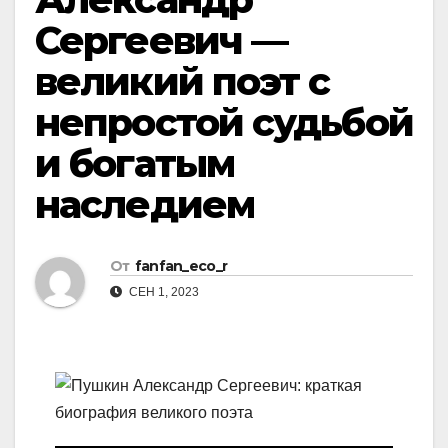
Сергеевич —
великий поэт с
непростой судьбой
и богатым
наследием
От
fanfan_eco_r
СЕН 1, 2023