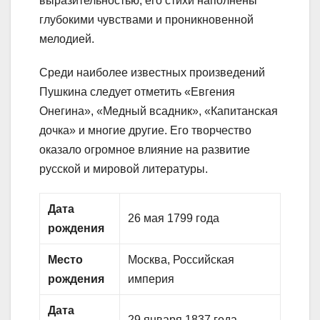
выразительностью, его стихи наполнены
глубокими чувствами и проникновенной
мелодией.
Среди наиболее известных произведений
Пушкина следует отметить «Евгения
Онегина», «Медный всадник», «Капитанская
дочка» и многие другие. Его творчество
оказало огромное влияние на развитие
русской и мировой литературы.
Дата
26 мая 1799 года
рождения
Место
Москва, Российская
рождения
империя
Дата
29 января 1837 года