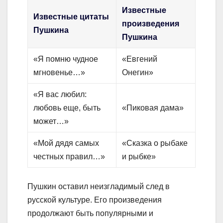
Известные
Известные цитаты
произведения
Пушкина
Пушкина
«Я помню чудное
«Евгений
мгновенье…»
Онегин»
«Я вас любил:
любовь еще, быть
«Пиковая дама»
может…»
«Мой дядя самых
«Сказка о рыбаке
честных правил…»
и рыбке»
Пушкин оставил неизгладимый след в
русской культуре. Его произведения
продолжают быть популярными и