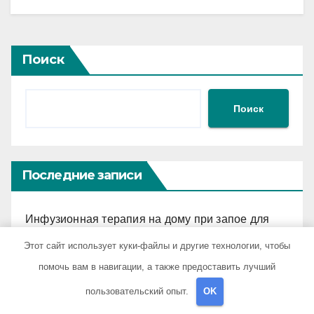
Поиск
Поиск
Последние записи
Инфузионная терапия на дому при запое для
снятия интоксикации
Этот сайт использует куки-файлы и другие технологии, чтобы
помочь вам в навигации, а также предоставить лучший
Основные сведения об алкогольном холдинге
Узбекистана
пользовательский опыт.
OK