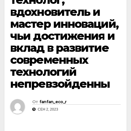
вдохновитель и
мастер инноваций,
чьи достижения и
вклад в развитие
современных
технологий
непревзойденны
От
fanfan_eco_r
СЕН 2, 2023