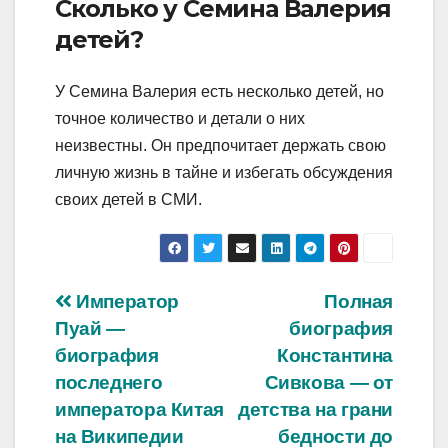
Сколько у Семина Валерия
детей?
У Семина Валерия есть несколько детей, но
точное количество и детали о них
неизвестны. Он предпочитает держать свою
личную жизнь в тайне и избегать обсуждения
своих детей в СМИ.
Навигация
Император
Полная
Пуай —
биография
по
биография
Константина
записям
последнего
Сивкова — от
императора Китая
детства на грани
на Википедии
бедности до