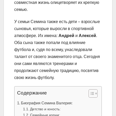
совместная жизнь олицетворяет их крепкую
семью.
У семьи Семина также есть дети – взрослые
сыновья, которые выросли в спортивной
атмосфере. Их имена:
Андрей
и
Алексей
.
Оба сына также попали под влияние
футбола и, судя по всему, унаследовали
талант от своего знаменитого отца. Сегодня
они сами являются тренерами и
продолжают семейную традицию, посвятив
свою жизнь футболу.
Содержание
Биография Семина Валерия:
Детство и юность:
Семейные корни: