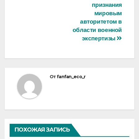
признания
мировым
авторитетом в
области военной
экспертизы
От
fanfan_eco_r
ПОХОЖАЯ ЗАПИСЬ