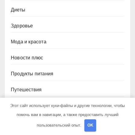
Диеты
Здоровье
Мода и красота
Новости плюс
Продукты питания
Путешествия
Спорт и йога
Этот сайт использует куки-файлы и другие технологии, чтобы
помочь вам в навигации, а также предоставить лучший
пользовательский опыт.
OK
Архив