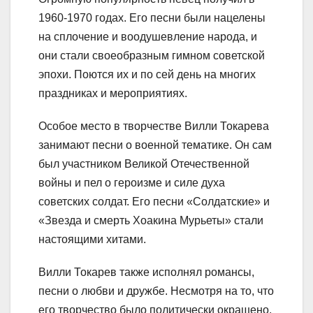
1960-1970 годах. Его песни были нацелены
на сплочение и воодушевление народа, и
они стали своеобразным гимном советской
эпохи. Поются их и по сей день на многих
праздниках и мероприятиях.
Особое место в творчестве Вилли Токарева
занимают песни о военной тематике. Он сам
был участником Великой Отечественной
войны и пел о героизме и силе духа
советских солдат. Его песни «Солдатские» и
«Звезда и смерть Хоакина Мурьеты» стали
настоящими хитами.
Вилли Токарев также исполнял романсы,
песни о любви и дружбе. Несмотря на то, что
его творчество было политически окрашено,