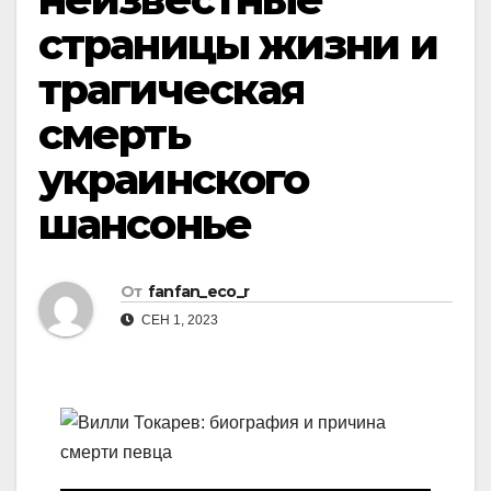
страницы жизни и
трагическая
смерть
украинского
шансонье
От
fanfan_eco_r
СЕН 1, 2023