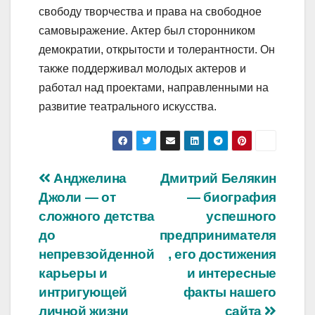
свободу творчества и права на свободное
самовыражение. Актер был сторонником
демократии, открытости и толерантности. Он
также поддерживал молодых актеров и
работал над проектами, направленными на
развитие театрального искусства.
Навигация
Анджелина
Дмитрий Белякин
Джоли — от
— биография
по
сложного детства
успешного
записям
до
предпринимателя
непревзойденной
, его достижения
карьеры и
и интересные
интригующей
факты нашего
личной жизни
сайта