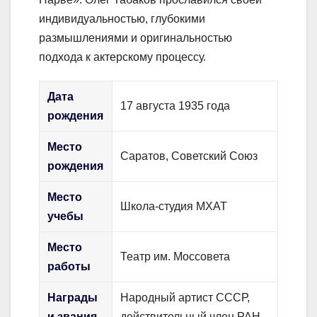
индивидуальностью, глубокими
размышлениями и оригинальностью
подхода к актерскому процессу.
Дата
17 августа 1935 года
рождения
Место
Саратов, Советский Союз
рождения
Место
Школа-студия МХАТ
учебы
Место
Театр им. Моссовета
работы
Награды
Народный артист СССР,
и звания
действительный член РАН