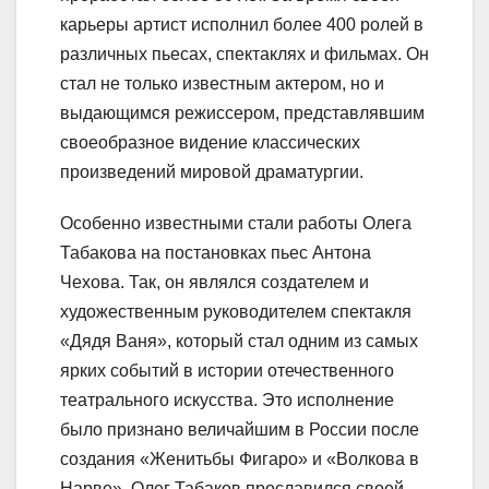
карьеры артист исполнил более 400 ролей в
различных пьесах, спектаклях и фильмах. Он
стал не только известным актером, но и
выдающимся режиссером, представлявшим
своеобразное видение классических
произведений мировой драматургии.
Особенно известными стали работы Олега
Табакова на постановках пьес Антона
Чехова. Так, он являлся создателем и
художественным руководителем спектакля
«Дядя Ваня», который стал одним из самых
ярких событий в истории отечественного
театрального искусства. Это исполнение
было признано величайшим в России после
создания «Женитьбы Фигаро» и «Волкова в
Нарве». Олег Табаков прославился своей