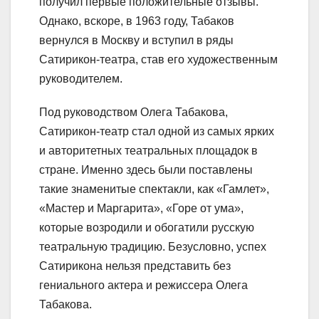
получил первые положительные отзывы.
Однако, вскоре, в 1963 году, Табаков
вернулся в Москву и вступил в ряды
Сатирикон-театра, став его художественным
руководителем.
Под руководством Олега Табакова,
Сатирикон-театр стал одной из самых ярких
и авторитетных театральных площадок в
стране. Именно здесь были поставлены
такие знаменитые спектакли, как «Гамлет»,
«Мастер и Маргарита», «Горе от ума»,
которые возродили и обогатили русскую
театральную традицию. Безусловно, успех
Сатирикона нельзя представить без
гениального актера и режиссера Олега
Табакова.