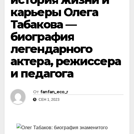
карьеры Олега
Табакова —
биография
легендарного
актера, режиссера
и педагога
От
fanfan_eco_r
СЕН 1, 2023