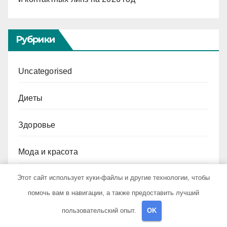
Рубрики
Uncategorised
Диеты
Здоровье
Мода и красота
Этот сайт использует куки-файлы и другие технологии, чтобы
Новости плюс
помочь вам в навигации, а также предоставить лучший
Продукты питания
пользовательский опыт.
OK