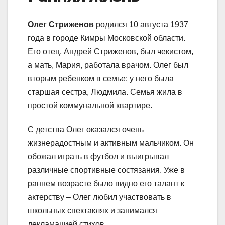
Олег Стриженов
родился 10 августа 1937
года в городе Кимры Московской области.
Его отец, Андрей Стриженов, был чекистом,
а мать, Мария, работала врачом. Олег был
вторым ребенком в семье: у него была
старшая сестра, Людмила. Семья жила в
простой коммунальной квартире.
С детства Олег оказался очень
жизнерадостным и активным мальчиком. Он
обожал играть в футбол и выигрывал
различные спортивные состязания. Уже в
раннем возрасте было видно его талант к
актерству – Олег любил участвовать в
школьных спектаклях и занимался
декламацией стихов.