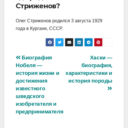
Стриженов?
Олег Стриженов родился 3 августа 1929
года в Кургане, СССР.
Навигация
Биография
Хаски —
Нобеля —
биография,
по
история жизни и
характеристики и
записям
достижения
история породы
известного
шведского
изобретателя и
предпринимателя