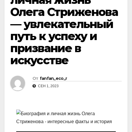
Олега Стриженова
— увлекательный
путь к успеху и
призвание в
искусстве
От
fanfan_eco_r
СЕН 1, 2023