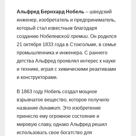
Альфред Бернхард Нобель
– шведский
инженер, изобретатель и предприниматель,
который стал известным благодаря
созданию
Нобелевской премии
. Он родился
21 октября 1833 года в Стокгольме, в семье
промышленника и инженера. С раннего
детства Альфред проявлял интерес к науке
и технике, играя с химическими реактивами
и конструкторами.
В 1863 году Нобель создал мощное
взрывчатое вещество, которое получило
название
динамит
. Это изобретение
принесло ему огромное состояние и
мировую славу, однако Альфред решил
использовать свое богатство для