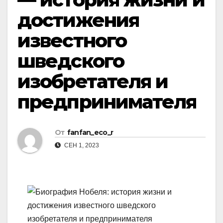
достижения
известного
шведского
изобретателя и
предпринимателя
От
fanfan_eco_r
СЕН 1, 2023